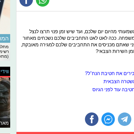
עותי מהיום יום שלכם, ועד שיש זמן פנוי תרצו לנצל
המומ
והמשפחה. ככה לאט לאט התחביבים שלכם נשכחים מאחור
פני שאתם מכניסים את התחביבים שלכם למגירה מאובקת,
מתלבט
מן השירות הצבאי?
רשימת
(מתעד
ווידי
כירים את חטיבת הנח"ל?
למשטרה הצבאית
יבה עוד לפני הגיוס
מאחו