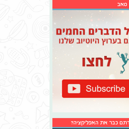
 סאב
תם כבר את האפליקציה?