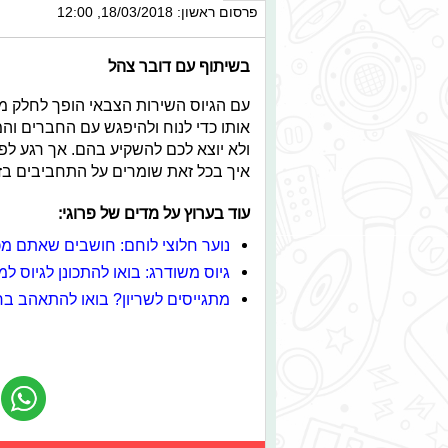
פרסום ראשון: 18/03/2018, 12:00
בשיתוף עם דובר צהל
עם הגיוס השירות הצבאי הופך לחלק משמ
אותו כדי לנוח ולהיפגש עם החברים 
ולא יוצא לכם להשקיע בהם. אך רגע ל
איך בכל זאת שומרים על התחביבים בז
עוד בערוץ על מדים של פרוגי:
נוער חלוצי לוחם: חושבים שאתם מ
גיוס משודרג: בואו להתכונן לגיוס 
מתגייסים לשריון? בואו להתאהב בחט