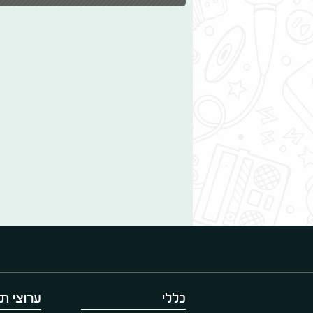
כללי
ערוצי תו