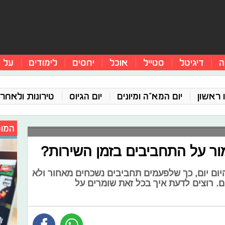
ה
דיגיטל
סטייל
אוכל
יחסים
לימודים
על 
 ראשון
יום המא"ה ומיונים
יום הגיוס
טירונות ולאחר 
המומ
ור על התחביבים בזמן השירות?
ום יום, כך שלפעמים תחביבים נשכחים מאחור ולא
. רוצים לדעת איך בכל זאת שומרים על