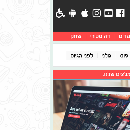
מדים
דה סטורי
שחקו
גיוס
גולני
לפני הגיוס
לצים שלנו: