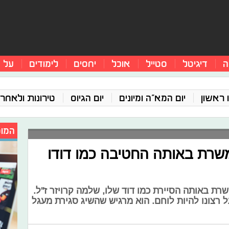
ה
דיגיטל
סטייל
אוכל
יחסים
לימודים
על 
 ראשון
יום המא"ה ומיונים
יום הגיוס
טירונות ולאחר 
המומ
משרת באותה החטיבה כמו דודו
שרת באותה הסיירת כמו דוד שלו, שלמה קרויזר ז''ל.
ל רצונו להיות לוחם. הוא מרגיש שהשיג סגירת מעגל