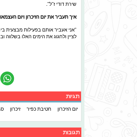
שירת דודי ז''ל".
איך תעביר את יום הזיכרון ויום העצמא
"אני אעביר אותם בפעילות מבצעית ביחיד
לציין ולחגוג את הימים האלו בשלווה ו
תגיות
יום הזיכרון
חטיבת כפיר
זיכרון
סג
תגובות