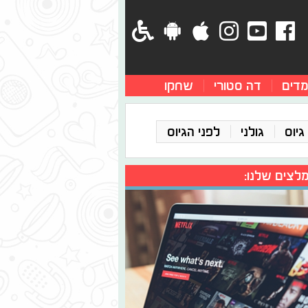
מדים
דה סטורי
שחקו
גיוס
גולני
לפני הגיוס
לצים שלנו: