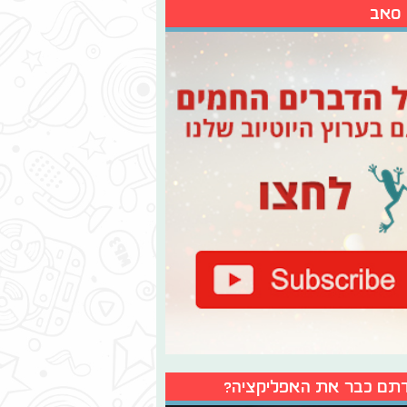
 סאב
תם כבר את האפליקציה?