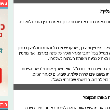
עשו
לייך?
אמת חווה את יום הזיכרון ובאמת מבין מה זה להקריב
קד מצטיין ומוערך, שהקדיש את כל זמנו וכוחו למען בטחון
ייל בכל רחבי הארץ והכיר כל פינה בארצנו. אני מאמין
 בצה''ל נבעה מאותה הערצה לשלמה".
 הסיירת כמו דודו ז"ל, הוא משתף אותנו: "כשהתגייסתי
ותו מקום שבו שירת שלמה. שבועיים לאחר הגיוס,
יבוץ לחרוב. הרגשתי שסגרתי מעגל".
 באותו המקום?
הורד
. אני מרגיש גאווה גדולה לשרת באותה יחידה שבה