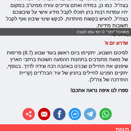
בצה"ל. כמו כן, במידה ואתם צריכים עזרה ממיט"ב במקום
יהיו עמדות רבות בהן תוכלו לקבל מידע אישי על שיבוצכם
בצה"ל, להגיש בקשות מיוחדות, לבקש שינוי שיבוץ ואף לקבל
תשובות מידיות.
פסטיבל "יותר" © יוסי גמזו לטובה
שדרוג יום א'
לסיכום השבוע, יתקיימו ביום ראשון בעוד שבוע (8.7) פריסות
של מאות מתנדבים בתחנות ההסעה השונות ברחבי הארץ
שיפנקו את החיילים שבנינו באהבה רבה וצידה לדרך. בנוסף,
יתקיים הפנינג לחיילים בחניון של עיר הבה"דים (קריית
ההדרכה של צה"ל).
ספרו לנו איפה נראה אתכם!
תגיות