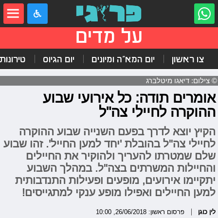
על מדים
צו ראשון
יום המא"ה ומיונים
יום הגיוס
טירונות
© צילום: דיאגו מיטלברג
אומרים תודה: כל אירועי שבוע
ההוקרה לחיילי צה"ל
הקיץ יוצא לדרך בפעם השנייה שבוע ההוקרה
לחיילי צה"ל בהובלת 'יחד למען החייל'. זהו שבוע
שלם שמטרתו להעריך ולהוקיר את החיילים
והחיילות המשרתים בצה"ל. במהלך השבוע
יתקיימו אירועים, מופעים ופעילות התנדבותית
למען החיילים ואפילו מופע ענקי למתגייסים!
לין כוגן
פרסום ראשון: 26/06/2018, 10:00