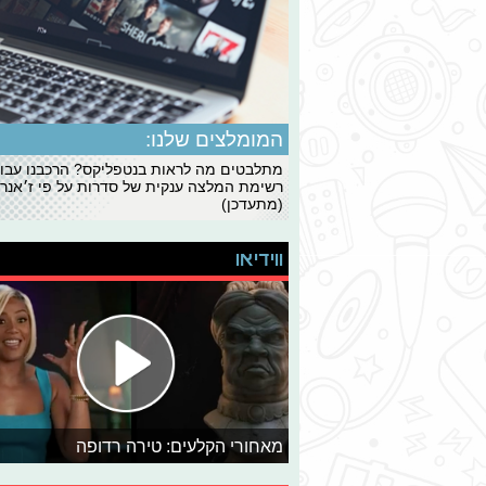
המומלצים שלנו:
מתלבטים מה לראות בנטפליקס? הרכבנו עבו
רשימת המלצה ענקית של סדרות על פי ז׳אנרי
(מתעדכן)
ווידיאו
מאחורי הקלעים: טירה רדופה