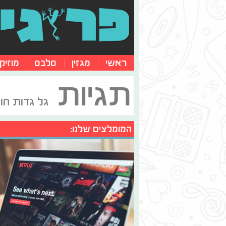
ראשי
מגזין
סלבס
מוזיק
תגיות
גל גדות חו
המומלצים שלנו: