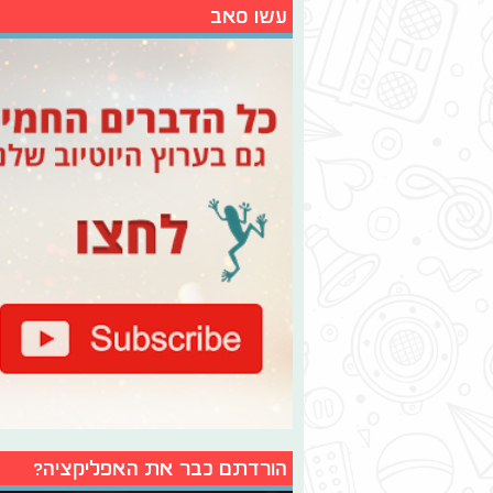
עשו סאב
הורדתם כבר את האפליקציה?