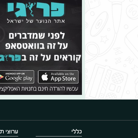
כללי
ערוצי תו