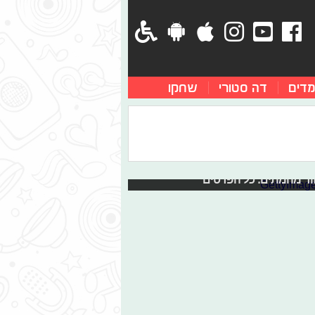
מדים
דה סטורי
שחקו
ל"מהיר ועצבני"
מהיר ועצבני" לפני שבע שנים נמצאת
שירי. וזה לא הכל, אם תחזור, גדות גם
ור מהמתים. כל הפרטים