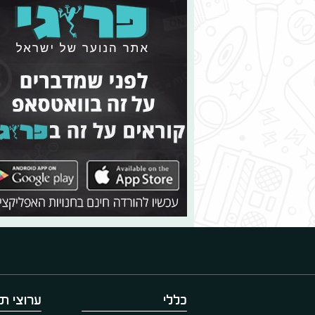
כללי
ערוצי תו