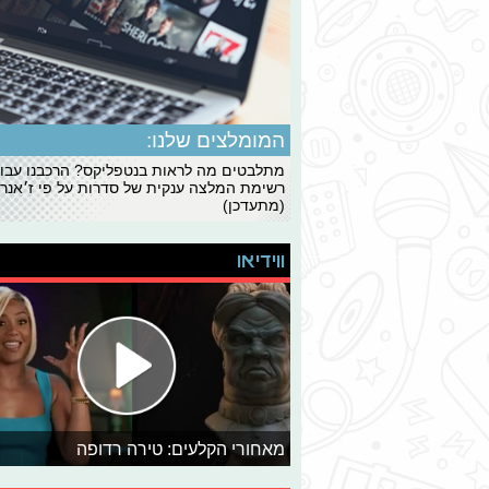
המומלצים שלנו:
מתלבטים מה לראות בנטפליקס? הרכבנו עבו
רשימת המלצה ענקית של סדרות על פי ז׳אנרי
(מתעדכן)
ווידיאו
מאחורי הקלעים: טירה רדופה