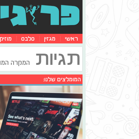
ראשי
מגזין
סלבס
מוזיק
תגיות
המקרה המו
המומלצים שלנו: