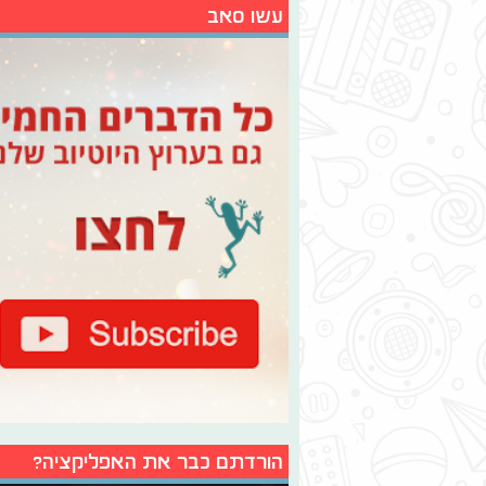
עשו סאב
הורדתם כבר את האפליקציה?