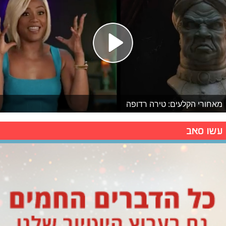
מאחורי הקלעים: טירה רדופה
עשו סאב