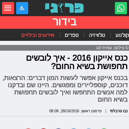
בידור
קולנוע
טלוויזיה
ספרים
אירועים ובילויים
© צילום: עמית לגו
כנס אייקון 2016 - איך לובשים
תחפושת בשיא החום?
בכנס אייקון אפשר לעשות המון דברים: הרצאות,
דוכנים, קוספליירים ומפגשים. היינו שם ובדקנו
למה אנשים התחפשו ואיך לובשים תחפושת
בשיא החום
נבו טרבלסי
פרסום ראשון: 28/10/2016, 08:09