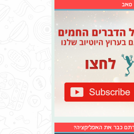
 סאב
תם כבר את האפליקציה?