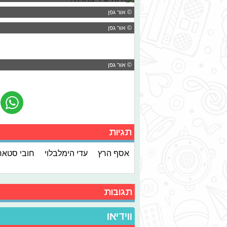
© אור גפן
© אור גפן
© אור גפן
תגיות
אסף הרץ
עדי הימלבלוי
חובי סטאר
תגובות
ווידיאו