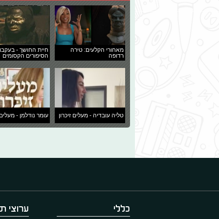
מאחורי הקלעים: טירה
חיית החושך - בעקבו
רדופה
הסיפורים הקסומים
טליה עובדיה - מעלים זיכרון
עומר נודלמן - מעלים 
כללי
ערוצי תו