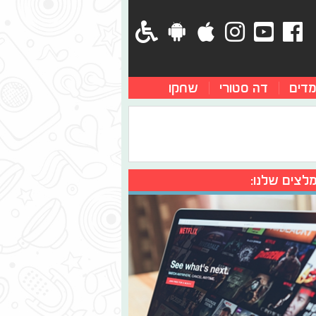
מדים
דה סטורי
שחקו
לצים שלנו: