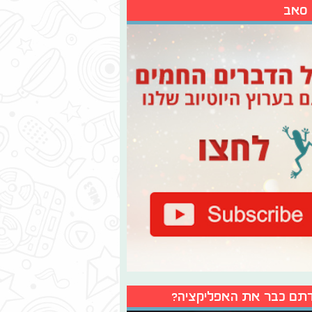
 סאב
תם כבר את האפליקציה?