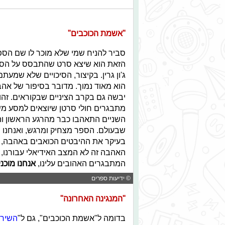
"אשמת הכוכבים"
סביר להניח שמי שלא מוכר לו שם הס
הזאת הוא שיצא סרט שהתבסס על הספ
ג'ון גרין. בקיצור, הסיכויים שלא שמ
הוא מאוד נמוך. מדובר בסיפור של אהב
יבשה גם בקרב הציניים שבקוראים. זהו
מתבגרים חולי סרטן שיוצאים למסע מש
השניים התאהבו כבר מהרגע הראשון והח
שבעולם. הספר מצחיק ומרגש, ואנחנו מ
בעיקר את ההיבטים הכואבים באהבה, בר
האהבה זה לא המצב האידיאלי עבורנו
המתבגרים האהובים עלינו,
אנחנו מוכנ
© ידיעות ספרים
"המנגינה האחרונה"
בדומה ל"אשמת הכוכבים", גם ל"
השיר 