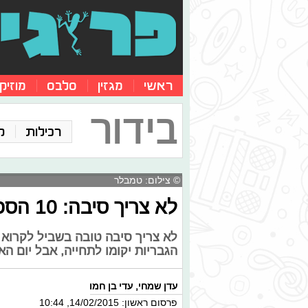
ראשי
מגזין
סלבס
מוזיק
בידור
רכילות
ק
© צילום: טמבלר
לא צריך סיבה: 10 הספרים שנקרא ביום האהבה
לא צריך סיבה טובה בשביל לקרוא ס
הגבריות יקומו לתחייה, אבל יום ה
עדן שמחי
,
עדי בן חמו
פרסום ראשון: 14/02/2015, 10:44