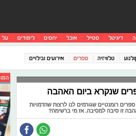
ה
דיגיטל
סטייל
אוכל
יחסים
לימודים
על 
ולנוע
טלוויזיה
ספרים
אירועים ובילויים
המומ
פרים רומנטיים שגורמים לנו לרצות שהדמויות
אהבה זו סיבה למסיבה. אז מי ברשימה?