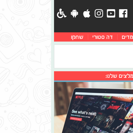
מדים
דה סטורי
שחקו
לצים שלנו: