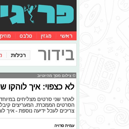
ראשי
מגזין
סלבס
מוזיק
בידור
רכילות
ק
© צילום מסך מהיוטיוב
לא כצפוי: איך לוהקו שחק
לאחר שני סרטים מצליחים במיוחד, 
הסרטים הממכרת. המעריצים קיבלו
צריכים לעכל ידיעה נוספת - איך 
עמית סרויה