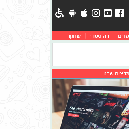
מדים
דה סטורי
שחקו
לצים שלנו: