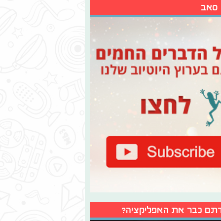
 סאב
תם כבר את האפליקציה?