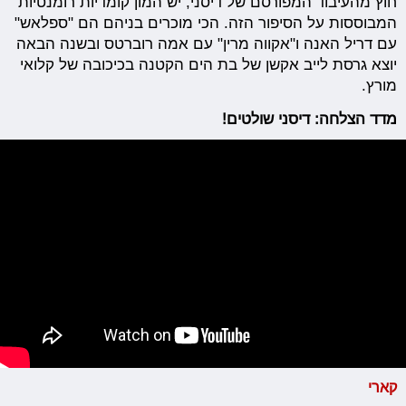
חוץ מהעיבוד המפורסם של דיסני, יש המון קומדיות רומנטיות
המבוססות על הסיפור הזה. הכי מוכרים בניהם הם "ספלאש"
עם דריל האנה ו"אקווה מרין" עם אמה רוברטס ובשנה הבאה
יוצא גרסת לייב אקשן של בת הים הקטנה בכיכובה של קלואי
מורץ.
מדד הצלחה: דיסני שולטים!
קארי