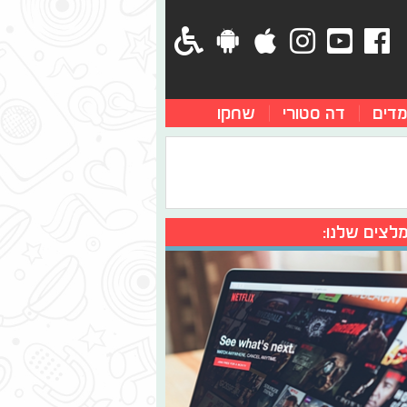
מדים
דה סטורי
שחקו
לצים שלנו: