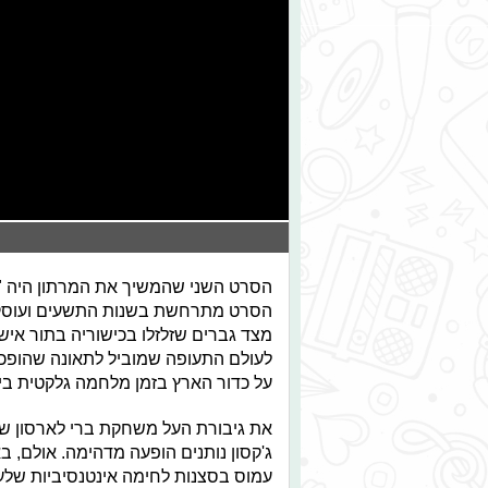
הסרט השני שהמשיך את המרתון היה "ק
הסרט מתרחשת בשנות התשעים ועוסקת
מצד גברים שזלזלו בכישוריה בתור אי
לעולם התעופה שמוביל לתאונה שהופכת
על כדור הארץ בזמן מלחמה גלקטית בין ש
את גיבורת העל משחקת ברי לארסון שנ
ג'קסון נותנים הופעה מדהימה. אולם, 
עמוס בסצנות לחימה אינטנסיביות שלעי