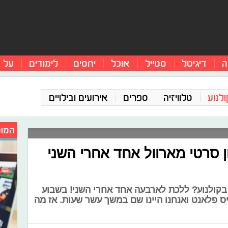
ה
דיגיטל
סטייל
אוכל
יחסים
לימודים
על 
ולנוע
טלוויזיה
ספרים
אירועים ובילויים
המומ
 סרטי מארוול אחד אחרי השני
בקולנוע? ללכת לארבעה אחד אחרי השני! בשבוע
ס פלאנט ואנחנו היינו שם במשך עשר שעות. אז מה