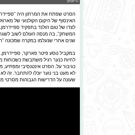
© יוטיוב
הסרט שפתח את המרתון היה "ספיידרמ
האינסוף של היקום הקולנועי של מארוול.
לצדו של טום הולנד בתפקיד ספיידרמן.
המשחק", בה מנסה העולם לשוב לשגרה
שנים אחרי שנעלמו במקרה שמכונה "הב
במקביל נוסע פיטר פארקר, ספיידרמן, 
לחיות כנער רגיל משתבשת כשכוחות מתח
כגיבור על. הסרט אינטנסיבי ומפתיע, מ
לא מעט בני נוער יוכלו להתחבר. זה ל
שעונה על הדרישות הגבוהות מסרטי מא