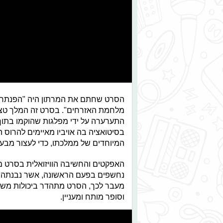
הסרט שחתם את המרתון היה "הפנתר ה
מלחמת האזרחים". בסרט זה המלך טצ'א
התערערה על ידי מפלגות שהוקמו בתוך
המיוחדים של ממלכתו, כדי לעצור מבע
האפקטים והחשיבה הוויזואלית בסרט מע
נחשפים בפעם הראשונה, אשר נבנתה ב
מעבר לכך, הסרט מתהדר ביכולות משחק
וסופר מותח ומעניין.