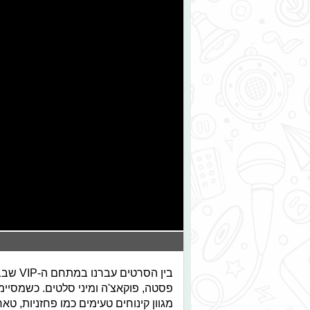
בין הס
פסטה, פוקאצ'ה ומיני סלטים. כשמסיימ
מגוון קינוחים טעימים כמו פחזניות, טא