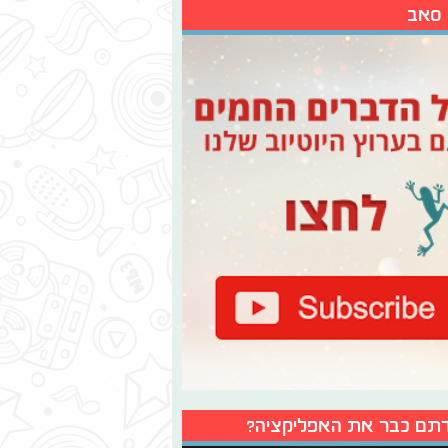
 סאב
תם כבר את האפליקציה?