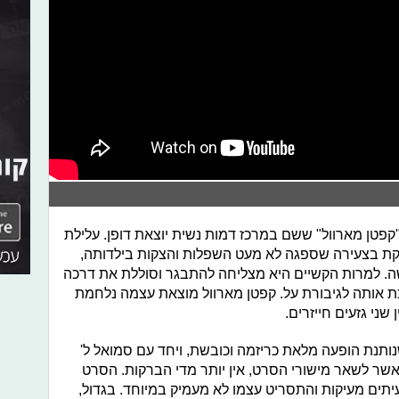
פטן מארוול" ששם במרכז דמות נשית יוצאת דופן. עלילת
 בצעירה שספגה לא מעט השפלות והצקות בילדותה,
שה. למרות הקשיים היא מצליחה להתבגר וסוללת את דרכה
 אותה לגיבורת על. קפטן מארוול מוצאת עצמה נלחמת
ני גזעים חייזרים.
ותנת הופעה מלאת כריזמה וכובשת, ויחד עם סמואל ל'
באשר לשאר מישורי הסרט, אין יותר מדי הברקות. הסרט
תים מעיקות והתסריט עצמו לא מעמיק במיוחד. בגדול,