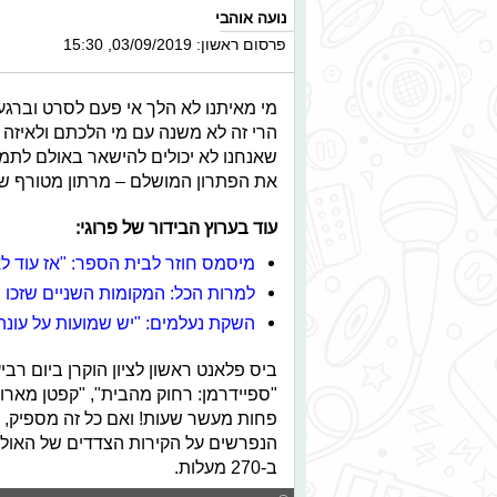
נועה אוהבי
פרסום ראשון: 03/09/2019, 15:30
מי מאיתנו לא הלך אי פעם לסרט ובר
הרי זה לא משנה עם מי הלכתם ולאיזה 
שאנחנו לא יכולים להישאר באולם לתמי
את הפתרון המושלם – מרתון מטורף ש
עוד בערוץ הבידור של פרוגי:
מיסמס חוזר לבית הספר: "אז עוד לא
למרות הכל: המקומות השניים שזכו ב
השקת נעלמים: "יש שמועות על עונה
ביס פלאנט ראשון לציון הוקרן ביום רב
"ספיידרמן: רחוק מהבית", "קפטן מארוו
הנפרשים על הקירות הצדדים של האולם
ב-270 מעלות.