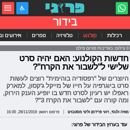
בידור
רכילות
קולנוע
טלוויזיה
ספרים
אירועים ובי
© צילום: באדיבות פורום פילם
חדשות הקולנוע: האם יהיה סרט
שלישי ל"לשבור את הקרח"?
היוצרים של "רפסודיה בוהימית" רוצים לעשות
סרט ביוגרפיה על חייו של מייקל ג'קסון, למארק
ראפלו יש רעיון לסרט חדש בו יופיע הענק הירוק,
ומה קורה עם "לשבור את הקרח 3"?
מאיה ולנסי
,
רועי פרידמן ולינוי מסטבוים
פרסום ראשון: 28/11/2019, 16:00
עוד בערוץ הבידור של פרוגי: