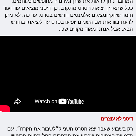
המדובר ניתן לראות את שירן ומירנדה מחופשים כלוחמים.
ככל שתאריך יציאת הסרט מתקרב, כך דיסני מוציאים עוד ועוד
חומר שיווקי ומציגים אלמנטים חדשים בסרט. עד כה, לא ניתן
לדעת בוודאות אם השניים יופיעו בסרט עד ליציאתו בחודש
הבא. אבל אנחנו מאוד מקווים שכן.
דיסני לא עוצרים
רק בשבוע שעבר יצא הסרט השני ל״לשבור את הקרח״, עם
הדמויות האהובות שכבש את המסכים החל מהיום הראשון,