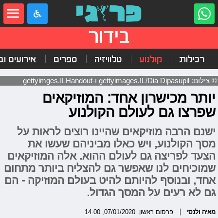
בידור
רכילות
קולנוע
טלוויזיה
ספרים
אירועים ובי
© צילום: gettyimages.IL/Dia Dipasupil ו-gettyimges.ILHandout
יותר מכישרון אחד: המוזיקאים
שפרצו גם לעולם הקולנוע
ישנם הרבה מוזיקאים שהיינו רוצים לראות על
מסך הקולנוע, ויש כאלו מביניהם שעשו את
הצעד לפריצה גם לעולם ההוא. אלה המוזיקאים
שמוכיחים לנו שאפשר גם להצליח ביותר מתחום
אחד, ובנוסף להיותם להיט בעולם המוזיקה - הם
גם לא רעים על המסך הגדול.
מאיה ולנסי
פרסום ראשון: 07/01/2020, 14:00