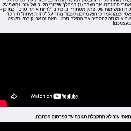
אחרי חתונתם. אך הערב (ו') במהלך שידורי הלייב של עזר, נחשף על
לוח המשימות שלו פתק מסתורי ובו כתוב "להיות איתה סרט", כמו כן -
אסי עצמו אמר כי הוא מתכנן לעבוד מחר על "להיות איתה" תוך כדי
שהוא מנסה להסתיר את המילה סרט - האם זה אכן קורה? תשפטו
בעצמכם!
מאסי עזר לא התקבלה תגובה עד לפרסום הכתבה.