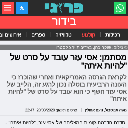
בידור
רכילות
קולנוע
טלוויזיה
ספרים
אירועים ובי
© צילום: שוקה כהן, באדיבות יחצ קסטרו
מסתמן: אסי עזר עובד על סרט של
"להיות איתה"
לקראת הגרסה האמריקאית ואחרי שהוכרז כי
העונה הרביעית בוטלה נכון לרגע זה, הלייב של
אסי עזר חשף כי הוא עובד על סרט של "להיות
איתה"
משה אבוטבול
,
נועם אסולין
פרסום ראשון: 20/03/2020, 22:47
סדרת הדרמה-קומית המצליחה של אסי עזר, "להיות איתה" -