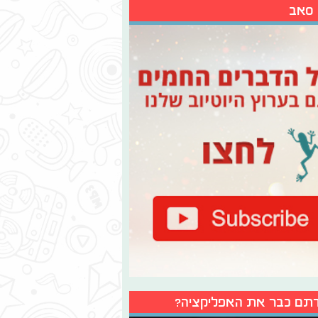
 סאב
תם כבר את האפליקציה?