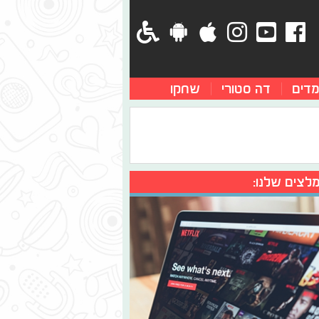
מדים
דה סטורי
שחקו
לצים שלנו: