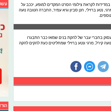
עשו
 במדידות לקראת צילומי הסרט המקדים למופע, יככב על
גי, נטע ברזילי, חנן סביון וגיא עמיר, החברה הטובה נועה
נוספים.
יעסוק בחברי עבר של להקת בנים שמאז כבר התבגרו
נועה קירל, מרגי ונטע ברזילי שמחליטים כעת להקים להקה
הורד