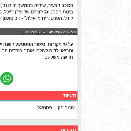
הכוכב הצעיר, שיהיה בהמשך היום (ב')
בימת הפסטיגל לצידם של עידן רייכל, מר
קירל, הפרטנרית מ"אילת" - ניב סולטן ו
הכי כיף פסטיגל עם חברים © אור גפן
על פי מקורות, סיפור הפסטיגל השנה 
והביאו ילדים לעולם, אותם הילדים הם 
חדשה משלהם.
תגיות
עומר חזן
פסטיגל
תגובות