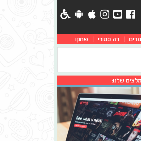
מדים
דה סטורי
שחקו
לצים שלנו: