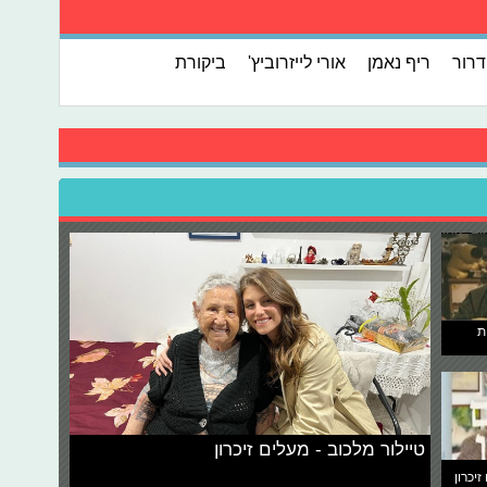
דרור
ריף נאמן
אורי לייזרוביץ'
ביקורת
ת
טיילור מלכוב - מעלים זיכרון
זיכרון