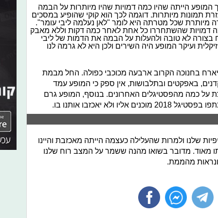
המופע הייתה שהיו כמה דמויות שהיו מיותרות על הבמה
ת תמונות מיותרות. דוגמה לכך הוא קוקי שהופיע במסכים
 מיותרת שכל מטרתה היא לומר "לאן נעלמה ליבי עומר".
ה דמויות שהשתחררו כל אחת לאחר כמה דקות וללא מאבק
ח בצורה לא טובה ולהעלות על הבמה את הדמות של ליבי
לית ועיקר המופע היה השירים ולכן היא לא גרמה לנו
יארח בחנוכה הקרוב ארבעה מכוכבי כפולה. החל מבמת
רקדנים, באפקטים ובתלבושות, אין ספק כי המופע עמד
 על כמה מהפסטיגלים האחרונים. בנוסף, המופע גרם
יו ולא יאכזבו אותנו בו.
פיות שלנו ולמרות שהעלילה כעצמה הייתה מאכזבת והיינו
ותו מאוד. מדובר בשואו מהנה ששמר על המצב רוח שלנו
ונראות מהממת.