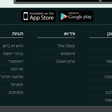
כן
ווידיאו
תגיות
The Story
היוש או ביוש
אינסטוש
נבחרי השנה
רשת
ערוץ Zoom
דאנסטורי
סוי לונה
הבה
אליאנה תדהר
פסטיגל
לבס
משחקים
שות