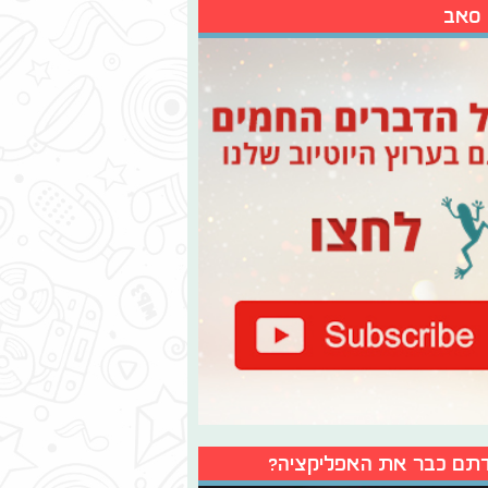
 סאב
תם כבר את האפליקציה?