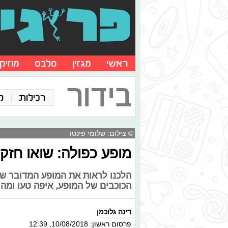
ראשי
מגזין
סלבס
מוזיק
בידור
רכילות
ק
© צילום: שלומי פינטו
מופע כפולה: שואו חזק 
הלכנו לראות את המופע המדובר של 
הכוכבים של המופע, איפה טעו ומה 
דינה גלוכמן
פרסום ראשון: 10/08/2018, 12:39