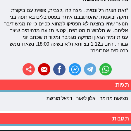
"זאת הצגה רלוונטית , מצחיקה ,קצבית, פופית עם ביקורת
חזקה ובועטת. שהסתובבנו איתה בפסטיבלים באירופה בני
הנוער שהיו בהצגה לא הפסיקו למחוא כפיים כי זה ממש דיבר
אליהם. יש תלבושות מטורפת, קטעי תנועה מדהימים שיצר
עמית זמיר הגאון ומוזיקה מגניבה ומקורית שכתב יוני
גבורה. היום ב1.12 בצוותא ת"א בשעה 18:00. נשארו ממש
כרטיסים אחרונים".
תגיות
מציאות מדומה
אלון ליאור
דניאל מורשת
תגובות