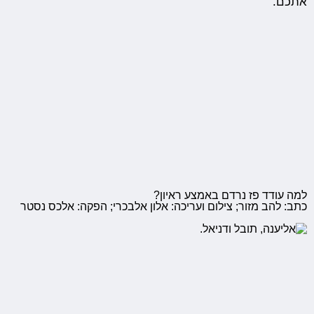
אתכם.
למה עודד פז נרדם באמצע ראיון?
כתב: להב מזור; צילום ועריכה: אלון אלבכרי; הפקה: אלכס נסטר