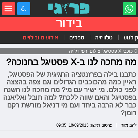
בידור
קולנוע
טלוויזיה
ספרים
אירועים ובילויים
© כוכבי X פסטיגל. צילום: רפי דלויה
מה מחכה לנו ב-X פסטיגל בחנוכה?
כתבנו בילה בפרזנטציה החגיגית של הפסטיגל,
ראיין כמה מהכוכבים הגדולים וגם צפה בהצצה
לפני כולם. מי ישיר עם מי? מה מחכה לנו השנה
בפסטיגל והאם שווה ללכת? למה תובל ואליאנה
כבר לא הרבה ביחד ועם מי דניאל מורשת רקם
רומן?
להב מזור
פרסום ראשון: 18/09/2013, 09:35