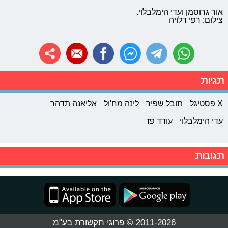
אור גרוסמן ועדי הימלבלוי.
צילום: רפי דלויה
תגיות
X פסטיגל
תובל שפיר
לינה מח'ול
אליאנה תדהר
עדי הימלבלוי
עודד פז
תגובות
2011-2026 © פרוגי תקשורת בע"מ