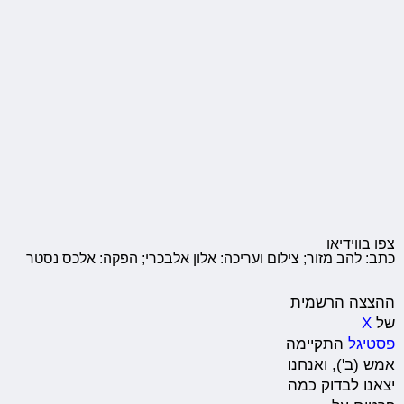
צפו בווידיאו
כתב: להב מזור; צילום ועריכה: אלון אלבכרי; הפקה: אלכס נסטר
ההצצה הרשמית
של
X
פסטיגל
התקיימה
אמש (ב'), ואנחנו
יצאנו לבדוק כמה