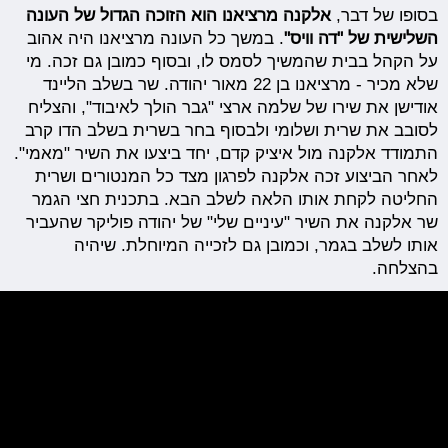
בסופו של דבר,
אלקנה מרציאנו הוא הזוכה הגדול של העונה
השלישית של "דה וויס"
. במשך כל העונה מרציאנו היה אהוב
על הקהל בבית שהמשיך לסמס לו, ובסוף כמובן גם זכה. מי
שלא מכיר - מרציאנו בן 22 מאור יהודה. שר בשלב הליינד
אודישן את שירו של שלמה ארצי "גבר הולך לאיבוד", והצליח
לסובב את שרית ושלומי ולבסוף בחר בשרית בשלב הדו קרב
התמודד אלקנה מול איציק קדם, יחד ביצעו את השיר "מאמי".
לאחר הביצוע זכה אלקנה לפרגון מצד כל המנטורים ושרית
החליטה לקחת אותו הלאה לשלב הבא. בתכנית חצי הגמר
שר אלקנה את השיר "עיניים שלי" של יהודה פוליקר שהעביר
אותו לשלב בגמר, וכמובן גם לזכייה המיוחלת. שיהיה
בהצלחה.