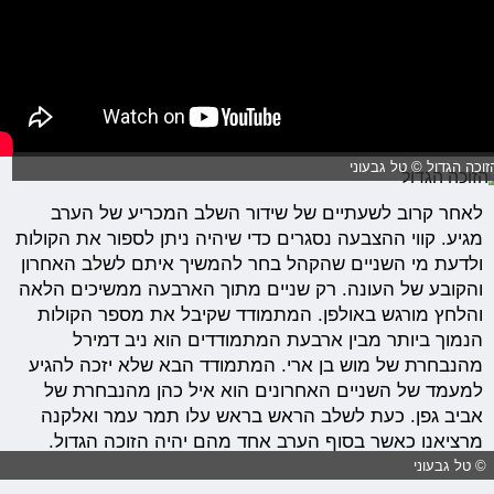
זוכה הגדול © טל גבעוני
לאחר קרוב לשעתיים של שידור השלב המכריע של הערב
מגיע. קווי ההצבעה נסגרים כדי שיהיה ניתן לספור את הקולות
ולדעת מי השניים שהקהל בחר להמשיך איתם לשלב האחרון
והקובע של העונה. רק שניים מתוך הארבעה ממשיכים הלאה
והלחץ מורגש באולפן. המתמודד שקיבל את מספר הקולות
הנמוך ביותר מבין ארבעת המתמודדים הוא ניב דמירל
מהנבחרת של מוש בן ארי. המתמודד הבא שלא יזכה להגיע
למעמד של השניים האחרונים הוא איל כהן מהנבחרת של
אביב גפן. כעת לשלב הראש בראש עלו תמר עמר ואלקנה
מרציאנו כאשר בסוף הערב אחד מהם יהיה הזוכה הגדול.
© טל גבעוני