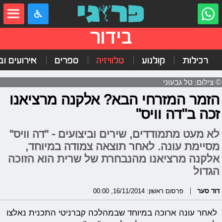
בידור
רכילות
קולנוע
טלוויזיה
ספרים
אירועים ובי
© צילום: טל גבעוני
הזמר המזרחי הבא? אלקנה מרציאנו
זכה ב"דה וויס"
לא מעט מתמודדים, שירים וביצועים - "דה וויס"
מסיימת עונה. לאחר תוצאה צמודה במיוחד,
אלקנה מרציאנו מהנבחרת של שרית הוא הזוכה
הגדול
דוד סער
פרסום ראשון: 16/11/2014, 00:00
לאחר עונה ארוכה במיוחד שבמהלכה קברניטי התכנית נאלצו