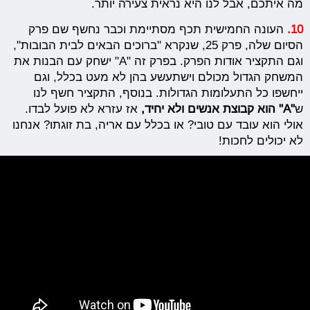
מה איתכם, אבל לנו היא נראית צעירה יותר.
10.
העונה החמישית תכף מסתיימת וכבר נחשף שם פרק
הסיום שלה, פרק 25, שנקרא "ברוכים הבאים לבית הבובות",
וגם התקציר אודות הפרק. בפרק זה "A" ישחק עם הבנות את
המשחק הגדול מכולם וישתעשע בהן לא מעט בכלל, וגם
ייחשפו כל התעלומות הגדולות. בנוסף, התקציר חשף לנו
ש
"A" הוא קבוצת אנשים ולא יחיד,
אז עזרא לא פועל לבדו.
אולי הוא עובד עם טובי? או בכלל עם אריה, בת זוגתו? אנחנו
לא יכולים לחכות!