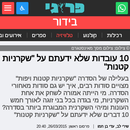
בידור
רכילות
קולנוע
טלוויזיה
ספרים
אירועים ובי
© צילום: צילום מסך מאינסטגרם
10 עובדות שלא ידעתם על "שקרניות
קטנות"
בעלילה של הסדרה "שקרניות קטנות ויפות"
מצויים סודות רבים, איך יש גם סודות מאחורי
הסדרה. מי הייתה אמורה לשחק את אחת
השקרניות, מי בגדה בכל בני זוגה לאורך חמש
העונות ומיהי השקרנית המבוגרת ביותר בסדרה?
10 דברים שלא ידעתם על "שקרניות קטנות"
שירי לב
,
עדי בן חמו
פרסום ראשון: 26/03/2015, 20:40