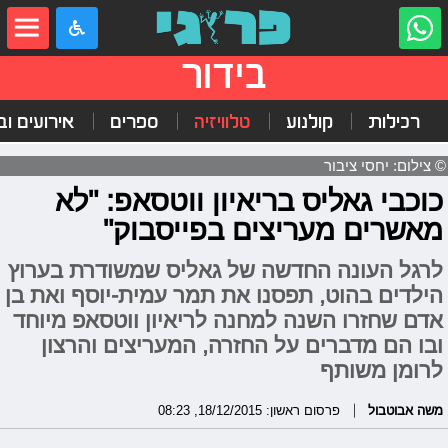
בידור
רכילות
קולנוע
טלוויזיה
ספרים
אירועים ובי
© צילום: יחסי ציבור
כוכבי גאליס בריאיון ווטסאפ: "לא
מאשרים מעריצים בפייסבוק"
לרגל העונה החדשה של גאליס שמשודרת בערוץ
הילדים בהוט, תפסנו את תמר עמית-יוסף ואת בן
אדם שחזרו השנה למחנה לריאיון ווטסאפ מיוחד
ובו הם מדברים על החזרה, המעריצים והרצון
לרומן משותף
משה אבוטבול
פרסום ראשון: 18/12/2015, 08:23