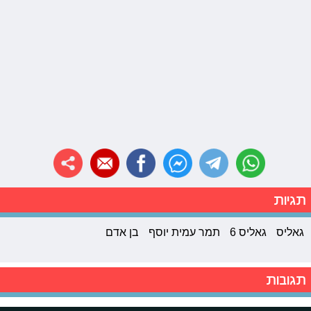
תגיות
גאליס
גאליס 6
תמר עמית יוסף
בן אדם
תגובות