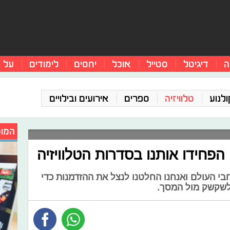
ה
דיגיטל
סטייל
אוכל
יחסים
לימודים
על 
ולנוע
טלוויזיה
ספרים
אירועים ובילויים
המומ
הפחידו אותנו בסדרות הטלוויזיה
חבי העולם ואנחנו החלטנו לנצל את ההזדמנות כדי
לשקשק מול המסך.