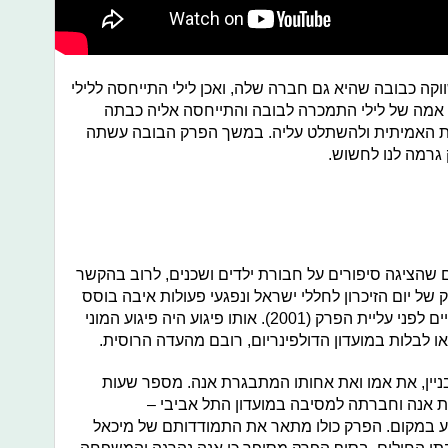
ווקה כבובה שהיא גם חברה שלה, ואכן לילי התייחסה ללילי
אמה של לילי התמכרה לבובה והתייחסה אליה כבתה
יות האמיתית ולהשתלט עליה. במשך הפרק הבובה עשתה
גרמה לנו לחשוש.
 שהציגה סיפורים על חבורת ילדים ושכנים, לרוב בהקשר
 של יום הזיכרון לחללי ישראל ונפגעי פעולות איבה בוסס
על הפיגוע בדולפינריום שהתרחש שנתיים לפני עליית הפרק (2001). אותו פיגוע היה פיגוע המוני
ניין, את אמו ואת אחותו המתבגרת אנה. מספר שעות
 אנה וחברתה למסיבה במועדון התל אביבי –
וע במקום. הפרק כולו מתאר את התמודדותם של מיכאל