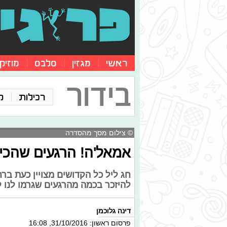
ראשי
מגזין
סלבס
מוזיק
בידור
רכילות
ק
© צילום מסך מהסדרה
אמאל'ה! הרגעים שהכי 
חג ליל כל הקדושים מצויין כעת בר
להיזכר בכמה מהרגעים שגרמו לנו 
דינה גלוכמן
פרסום ראשון: 31/10/2016, 16:08