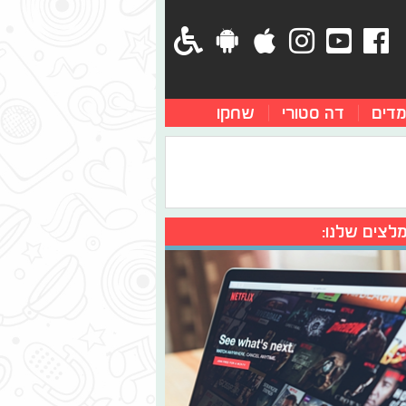
מדים
דה סטורי
שחקו
לצים שלנו: