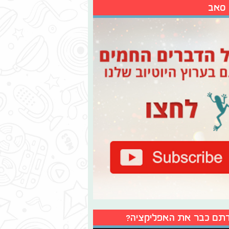
 סאב
תם כבר את האפליקציה?