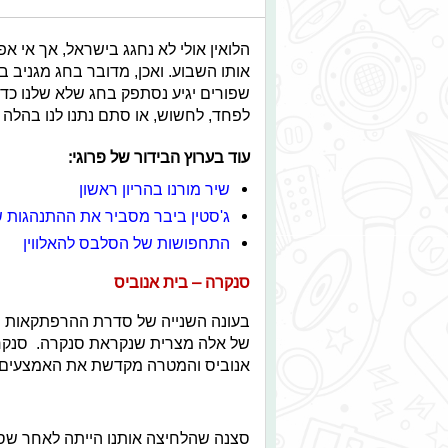
הלואין אולי לא נחגג בישראל, אך אי 
אותו השבוע. ואכן, מדובר בחג מגניב ב
שפורים יגיע נסתפק בחג שלא שלנו כדי
לפחד, לחשוש, או סתם נתנו לנו בהלה ר
עוד בערוץ הבידור של פרוגי:
שיר מורנו בהריון ראשון
ג'סטין ביבר מסביר את ההתנהגות ש
התחפושות של הסלבס להאלווין
סנקרה – בית אנוביס
בעונה השנייה של סדרת ההרפתקאות של 
של אלה מצרית שנקראת סנקרה. סנקרה
אנוביס והמטרה מקדשת את האמצעים. ה
סצנה שהלחיצה אותנו הייתה לאחר שס