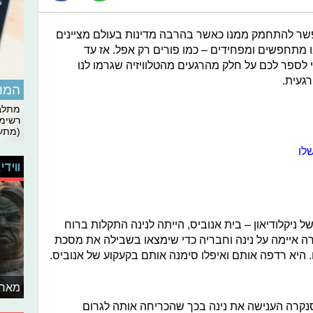
אפשר להתחמק ממנו כאשר בהרבה מדינות בעולם מציינים
ו מתחפשים ומפחידים – כמו פורים רק אפל. אז עד
 לספר לכם על חלק מהרגעים מהטלוויזיה שגרמו לנו
געית.
המומ
מתלבט
רשימת
(מתעד
לו
ווידי
ניקלודיאון – בית אנוביס, הייתה לנינה התקלות ברוח
 איימה על נינה וחבריה כדי שימצאו בשבילה את מסכת
יא רדפה אותם ואיפלו סימנה אותם בקעקוע של אנוביס.
מאחו
נקרה הענישה את נינה בכך שהכריחה אותה לגרום