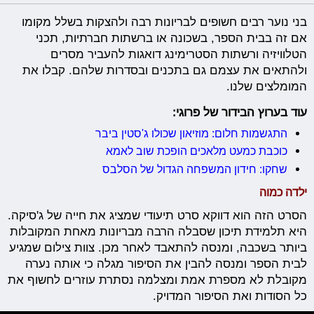
בני נוער רבים חשופים לבריונות רבה ולהצקות בשלל מקומו
אם זה בבית הספר, בשכונה או ברשתות חברתיות, תכני
הטלוויזיה ורשתות הסטרימינג דואגות להעביר מסרים
ולהתאים את עצמם גם בתכנים ובסדרות שלהם. קבלו את
המומלצים שלנו.
עוד בערוץ הבידור של פרוגי:
התגשמות חלום: מוזיאון שכולו ג'סטין ביבר
כוכבת כמעט מלאכים הופכת שוב לאמא
שחקו: חידון המשפחה הגדול של הסלבס
ילדה כמוה
הסרט הזה הוא דווקא סרט תיעודי שמציג את חייה של ג'סיקה.
היא תלמידת תיכון שסבלה הרבה מבריונות מאחת המקובלות
ביותר בשכבה, ומנסה להתאבד לאחר מכן. צוות צילום שמגיע
לבית הספר ומנסה להבין את הסיפור מגלה כי אותה נערה
מקובלת לא מספרת אמת ומצלמה נסתרת עוזרים לחשוף את
כל הסודות ואת הסיפור המדויק.