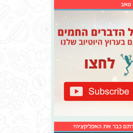
 סאב
תם כבר את האפליקציה?