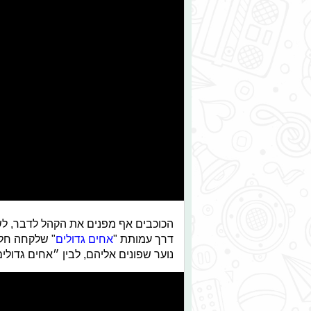
הכוכבים אף מפנים את הקהל לדבר, לש
דרך עמותת "
אחים גדולים
" שלקחה חלק
נוער שפונים אליהם, לבין ״אחים גדולים״