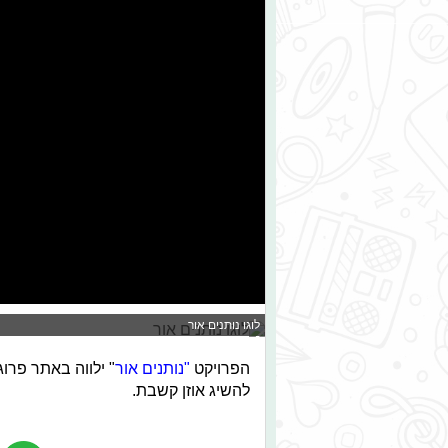
לוגו נותנים אור
הפרויקט
"נותנים אור
" ילווה באתר פרו
להשיג אוזן קשבת.