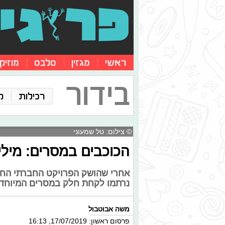
ראשי
מגזין
סלבס
מוזיק
בידור
רכילות
ק
© צילום: טל שמעוני
הכוכבים במסרים: מילי
אחרי שהושק הפרויקט החברתי החדש,
נרתמו לקחת חלק במסרים המיוחדים
משה אבוטבול
פרסום ראשון: 17/07/2019, 16:13