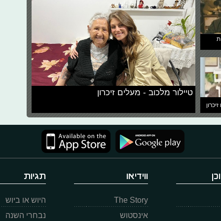
ת
טיילור מלכוב - מעלים זיכרון
זיכרון
כן
ווידיאו
תגיות
The Story
היוש או ביוש
אינסטוש
נבחרי השנה