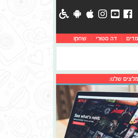
מדים
דה סטורי
שחקו
לצים שלנו: