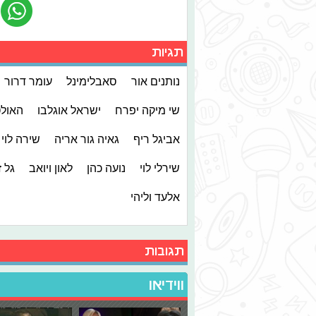
תגיות
נותנים אור
סאבלימינל
עומר דרור
שי מיקה יפרח
ישראל אוגלבו
האול
אביגל ריף
גאיה גור אריה
שירה לוי
שירלי לוי
נועה כהן
לאון ויואב
גל ז
אלעד וליהי
תגובות
ווידיאו