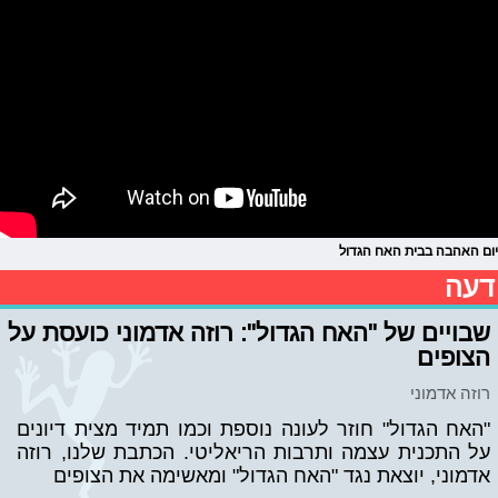
יום האהבה בבית האח הגדול
דעה
שבויים של "האח הגדול": רוזה אדמוני כועסת על
הצופים
רוזה אדמוני
"האח הגדול" חוזר לעונה נוספת וכמו תמיד מצית דיונים
על התכנית עצמה ותרבות הריאליטי. הכתבת שלנו, רוזה
אדמוני, יוצאת נגד "האח הגדול" ומאשימה את הצופים