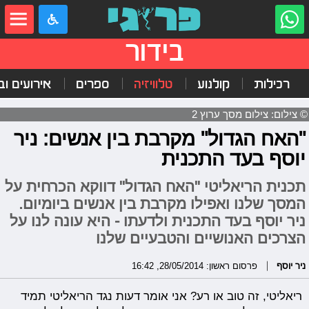
בידור
רכילות
קולנוע
טלוויזיה
ספרים
אירועים ובי
© צילום: צילום מסך ערוץ 2
"האח הגדול" מקרבת בין אנשים: ניר
יוסף בעד התכנית
תכנית הריאליטי "האח הגדול" דווקא הכרחית על
המסך שלנו ואפילו מקרבת בין אנשים ביומיום.
ניר יוסף בעד התכנית ולדעתו - היא עונה לנו על
הצרכים האנושיים והטבעיים שלנו
ניר יוסף
פרסום ראשון: 28/05/2014, 16:42
ריאליטי, זה טוב או רע? אני אומר דעות נגד הריאליטי תמיד