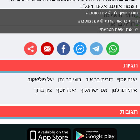
וישמח אותנו. אלעד ויעל".
תורג'י חושף לנו © ענת מוסברג
דורית בר אור קורנת © ענת מוסברג
© יאנה, איפה הטבעת?
תגיות
יאנה יוסף
דורית בר אור
רועי בר נתן
יעל פוליאקוב
איתי תורג'מן
אסי ישראלוף
יאנה יוסף
ציון ברוך
תגובות