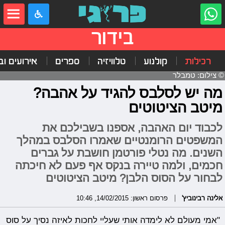
בידור
רכילות
קולנוע
טלוויזיה
ספרים
אירועים ובי
© צילום: טמבלר
מה יש לסלבס להגיד על אהבה?
מיטב הציטוטים
לכבוד יום האהבה, אספנו בשבילכם את
המשפטים הרומנטיים שאמרו הסלבס במהלך
השנים. מה נטלי פורטמן חושבת על גברים
חכמים, ולמה טיירה בנקס אף פעם לא חיכתה
לבחור על הסוס הלבן? מיטב הציטוטים
אלינה רבינוביץ'
פרסום ראשון: 14/02/2015, 10:46
"אמי מעולם לא לימדה אותי שעליי לחכות לאיזה נסיך על סוס