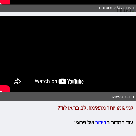
בעבודה © אינסטגרם
החבר בפעולה
למי גומז יותר מתאימה, לביבר או לזד?
עוד במדור ה
בידור
של פרוגי: