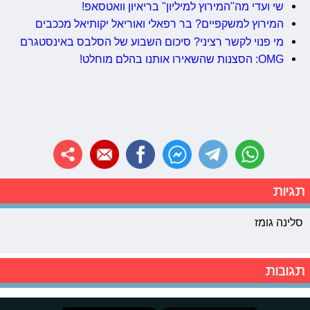
שי ועדי מה"המירוץ למיליון" בריאיון וואטסאפ!
המירוץ למשקפיים? בר רפאלי ואוריאל יקותיאל מככבים
מי פנוי לקשר רציני? סיכום השבוע של הסלבס באינסטגרם
OMG: הסצנות שהשאירו אותנו בהלם מוחלט!
תגיות
סלינה גומז
תגובות