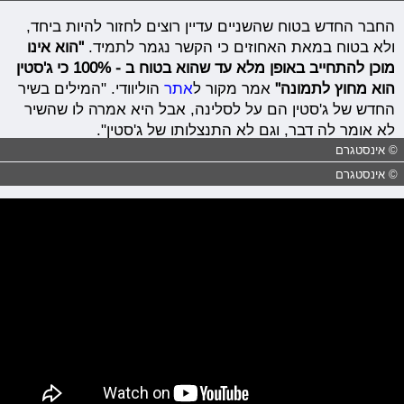
החבר החדש בטוח שהשניים עדיין רוצים לחזור להיות ביחד,
ולא בטוח במאת האחוזים כי הקשר נגמר לתמיד.
"
הוא אינו
מוכן להתחייב באופן מלא עד שהוא בטוח ב - 100% כי ג'סטין
הוא מחוץ לתמונה"
אמר מקור ל
אתר
הוליוודי.
"המילים בשיר
החדש של ג'סטין הם על ל
סלינה,
אבל היא אמרה לו שהשיר
לא אומר לה דבר, וגם לא התנצלותו של ג'סטין".
© אינסטגרם
© אינסטגרם