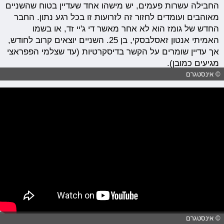
החבילה עשרות פעמים, יש מישהו אחד שעדיין בטוח שהשניים
מאוהבים ועומדים לחזור זה לזרועות זו בכל רגע נתון. החבר
החדש של גומז הוא לא אחר מאשר די ג'יי זד, או בשמו
האמיתי אנטון זאסלבסקי, בן 25. השניים יוצאים קרוב לחודש,
אך עדיין שומרים על הקשר בדיסקרטיות (עד שצלמי הפפראצי
מגיעים כמובן).
© אינסטגרם
© אינסטגרם