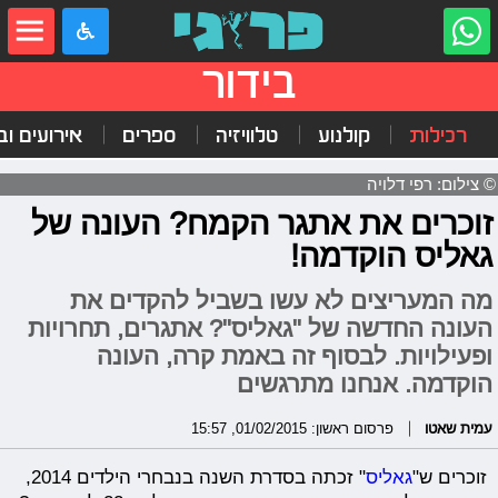
בידור
רכילות
קולנוע
טלוויזיה
ספרים
אירועים ובי
© צילום: רפי דלויה
זוכרים את אתגר הקמח? העונה של
גאליס הוקדמה!
מה המעריצים לא עשו בשביל להקדים את
העונה החדשה של "גאליס"? אתגרים, תחרויות
ופעילויות. לבסוף זה באמת קרה, העונה
הוקדמה. אנחנו מתרגשים
עמית שאטו
פרסום ראשון: 01/02/2015, 15:57
זוכרים ש"
גאליס
" זכתה בסדרת השנה בנבחרי הילדים 2014,