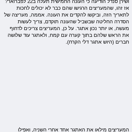
ושירן סנדל הודיעה כי העונה החמישית תעלה ב22 לפברואר?
אז זהו, שהמעריצים הרגישו שהם כבר לא יכולים לחכות
לתאריך הזה, וביקשו להקדים את העונה. אממה, מעריצה של
הסדרה החליטה שבשביל שהעונה תוקדם, צריך לעשות
מעשה, או יותר נכון אתגר. על כן, המעריצים צריכים לדחוף
את הראש שלהם בתוך קערה עם קמח, ולאתגר עוד שלושה
חברים (היוש אתגר דלי הקרח).
המעריצים מילאו את האתגר אחד אחרי השניה, ואפילו