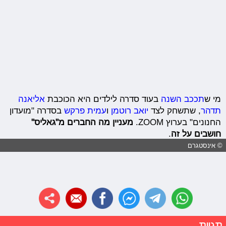
מי ש
תככב השנה
בעוד סדרה לילדים היא הכוכבת
אליאנה
תדהר
, שתשחק לצד
יואב רוטמן
ו
עמית פרקש
בסדרה "מועדון
החנונים" בערוץ ZOOM.
מעניין מה החברים מ"גאליס"
חושבים על זה
.
© אינסטגרם
תגיות