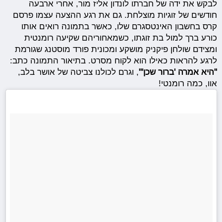
לבקש את ידה של חברתו לונדון אליז מור, אחרי ארבעה
חודשים של זוגיות מוצלחת. גם את רגע ההצעה עצמו פרסם
קרס בחשבון האינטסגרם שלו, כאשר בתמונה רואים אותו
כורע ברך למול בת זוגתו, כשמאחוריהם שקיעה רומנטית
ומצידם שולחן פיקניק מושקע ומכונית פורד מוסטנג שגורמת
לרגע להראות כאילו הוא לקוח מסרט. בתיאור התמונה כתב:
"היא אמרה 'ברור שכן'"
, וגרם לכולנו צביטה של אושר בלב,
אוו, כמה רומנטי!