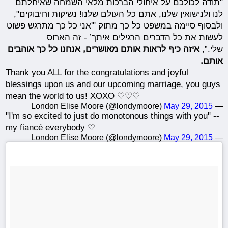
"תודה לכולכם על איחולי הברכות מלאי השמחה שאיחלתם
לנו ולנישואין שלנו, אתם כל העולם שלנו! נשיקות וחיבוקים",
ולבסוף סיימה במשפט כל כך מתוק "'אני כל כך מתרגש פשוט
לעשות את כל הדברים הרגילים איתך’ - זה הארוס
שלי.”,
איזה כיף לראות אותם מאושרים, אנחנו כל כך אוהבים
אותם.
Thank you ALL for the congratulations and joyful
blessings upon us and our upcoming marriage, you guys
mean the world to us! XOXO ♡♡♡
May 29, 2015
— London Elise Moore (@londymoore)
"I'm so excited to just do monotonous things with you" --
my fiancé everybody ♡
May 29, 2015
— London Elise Moore (@londymoore)