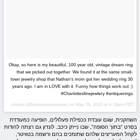
Okay, so here is my beautiful, 100 year old, vintage dream ring
that we picked out together. We found it at the same small-
town jewelry shop that Nathan's mom got her wedding ring 30
years ago. I am in LOVE with it. Funny how things work out :)
#Charlottesfinejewlery #antiquerings
A photo posted by London (@londonelisemoore) on
May 29, 2015 at 4:18pm PDT
השחקנית, שגם עובדת ככפילת פעלולים, הופיעה כמעודדת
בסרט “בתוך הסופה”, שבו נייתן כיכב. לונדון גם רצתה להודות
לקהל המעריצים שלהם שתומכים בהם ורשמה בטוויטר,