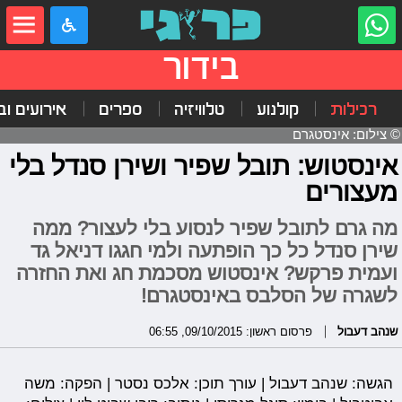
בידור
רכילות
קולנוע
טלוויזיה
ספרים
אירועים ובי
© צילום: אינסטגרם
אינסטוש: תובל שפיר ושירן סנדל בלי
מעצורים
מה גרם לתובל שפיר לנסוע בלי לעצור? ממה
שירן סנדל כל כך הופתעה ולמי חגגו דניאל גד
ועמית פרקש? אינסטוש מסכמת חג ואת החזרה
לשגרה של הסלבס באינסטגרם!
שנהב דעבול
פרסום ראשון: 09/10/2015, 06:55
הגשה: שנהב דעבול | עורך תוכן: אלכס נסטר | הפקה: משה