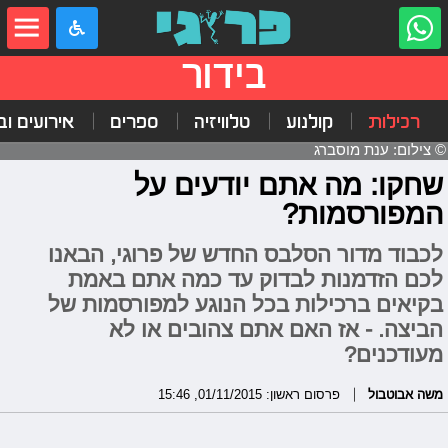
בידור
רכילות
קולנוע
טלוויזיה
ספרים
אירועים ובי
© צילום: ענת מוסברג
שחקו: מה אתם יודעים על
המפורסמות?
לכבוד מדור הסלבס החדש של פרוגי, הבאנו
לכם הזדמנות לבדוק עד כמה אתם באמת
בקיאים ברכילות בכל הנוגע למפורסמות של
הביצה. - אז האם אתם צהובים או לא
מעודכנים?
משה אבוטבול
פרסום ראשון: 01/11/2015, 15:46