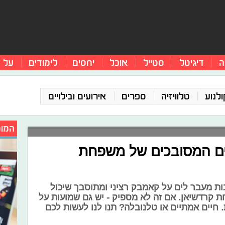
ה
דיגיטל
סטייל
אוכל
יחסים
לימודים
על 
ולנוע
טלוויזיה
ספרים
אירועים ובילויים
המומ
ים המסובכים של משפחת
ות מעבר לים על קאמבק רציני ומתוסבך שיכול
קרדשיאן. אם זה לא מספיק - יש גם שמועות על
חיים אמתיים או טלנובלה? תנו לנו לעשות לכם