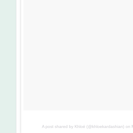
A post shared by Khloé (@khloekardashian) on