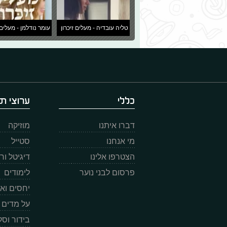
טליה עובדיה - מעלים זיכרון
עומר נודלמן - מעלים 
כללי
ערוצי תו
דברו איתנו
מוזיקה
מי אנחנו
סטייל
הצטרפו אלינו
דיגיטל ו
פרסום לבני נוער
לימודים
יחסים וא
על מדים
בידור וס