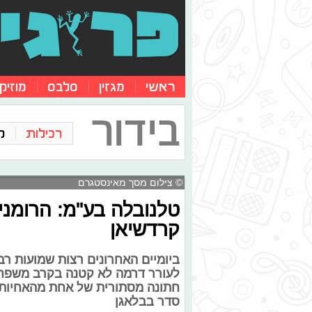
ראשי
מגזין
סלבס
מוזיק
בידור
רכילות
ק
© צילום מסך מאינסטגרם
טלנובלה בע"מ: הרומנ
קרדשיאן
ביומיים האחרונים רצות שמועות רב
לעורר דרמה לא קטנה בקרב משפחת 
חתונה מסתורית של אחת מהאחיות. 
סדר בבלאגן