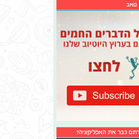
 סאב
תם כבר את האפליקציה?