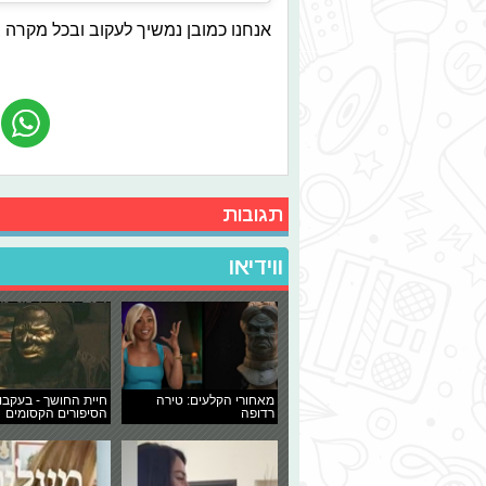
אנחנו כמובן נמשיך לעקוב ובכל מקרה 
תגובות
ווידיאו
מאחורי הקלעים: טירה
חיית החושך - בעקבו
רדופה
הסיפורים הקסומים