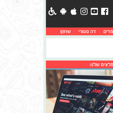
מדים
דה סטורי
שחקו
לצים שלנו: