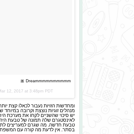
Dreammmmmmmmmm 🎀
ar 12, 2017 at 3:48pm PDT
ומחדשות הזויות נעבור לכאלו קצת יותר 
מנהלים זוגיות נוצצת וקרובה במיוחד 
לאינסטגרם שלה תמונה של טבעת היהל
טבעת חדשה. מה שגרם למעריצים לתהו
בסתר. אין לדעת מה קורה עם המשפחה 