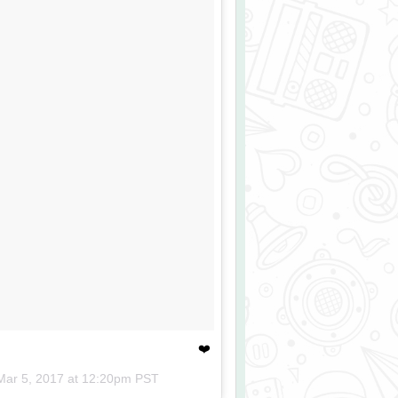
❤️
Mar 5, 2017 at 12:20pm PST