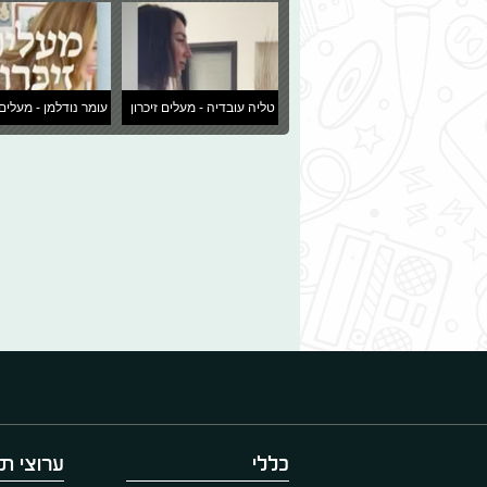
טליה עובדיה - מעלים זיכרון
עומר נודלמן - מעלים 
כללי
ערוצי תו