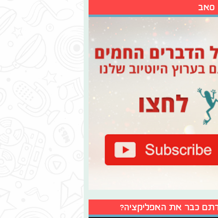
 סאב
תם כבר את האפליקציה?