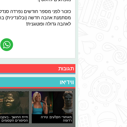
כזכור לפני מספר חודשים נפרדה סנדל מ
מסתמנת אהבה חדשה (ובלונדינית) בחייה
לאהבה גדולה ופוטוגנית!
תגובות
ווידיאו
מאחורי הקלעים: טירה
חיית החושך - בעקבו
רדופה
הסיפורים הקסומים