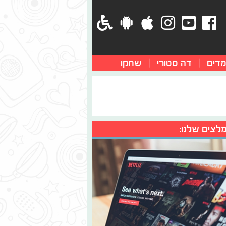
מדים
דה סטורי
שחקו
לצים שלנו: