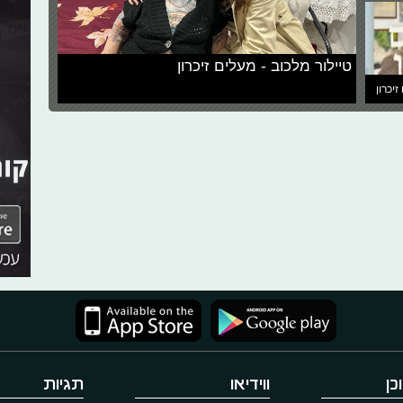
טיילור מלכוב - מעלים זיכרון
זיכרון
כן
ווידיאו
תגיות