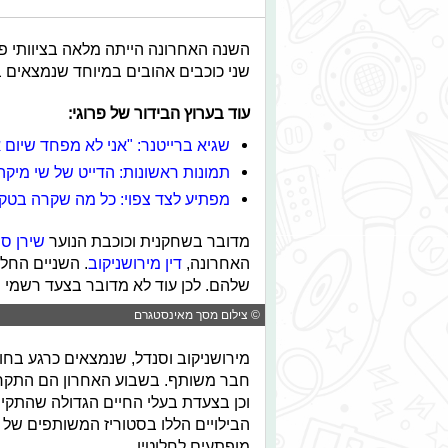
השנה האחרונה הייתה מלאה בציוותי פאו
שני כוכבים אהובים במיוחד שנמצאים 
עוד בערוץ הבידור של פרוגי:
שגיא ברייטנר: "אני לא מפחד שיום א
תמונות ראשונות: הדייט של שי מיקה
מפתיע לצד צפוי: כל מה שקרה בטקס
מדובר בשחקנית וכוכבת הנוער
שירן סנ
האחרונה,
דין מירושניקוב
. השניים החל
שלהם. לכן עוד לא מדובר בצעד רשמי 
© צילום מסך מאינסטגרם
מירושניקוב וסנדל, שנמצאים כרגע בח
חבר משותף. בשבוע האחרון הם התקרב
וכן בצעדת בעלי החיים הגדולה שהתקי
הבילויים הללו בסטוריז המשותפים של 
מופתעים לחלוטין.