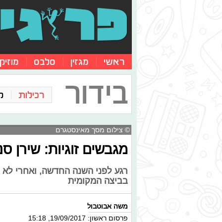
ראשי
מגזין
סלבס
מוזיק
בידור
רכילות
ק
© צילום מסך מאינסטגרם
מגבשים זוגיות: שירן סנ
רגע לפני השנה החדשה, ואחרי לא מע
בביצה המקומית
משה אבוטבול
פרסום ראשון: 19/09/2017, 15:18