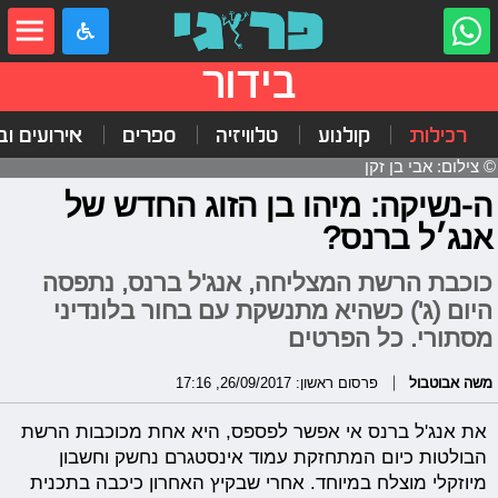
בידור
רכילות
קולנוע
טלוויזיה
ספרים
אירועים ובי
© צילום: אבי בן זקן
ה-נשיקה: מיהו בן הזוג החדש של
אנג׳ל ברנס?
כוכבת הרשת המצליחה, אנג'ל ברנס, נתפסה
היום (ג') כשהיא מתנשקת עם בחור בלונדיני
מסתורי. כל הפרטים
משה אבוטבול
פרסום ראשון: 26/09/2017, 17:16
את אנג'ל ברנס אי אפשר לפספס, היא אחת מכוכבות הרשת
הבולטות כיום המתחזקת עמוד אינסטגרם נחשק וחשבון
מיוזקלי מוצלח במיוחד. אחרי שבקיץ האחרון כיכבה בתכנית