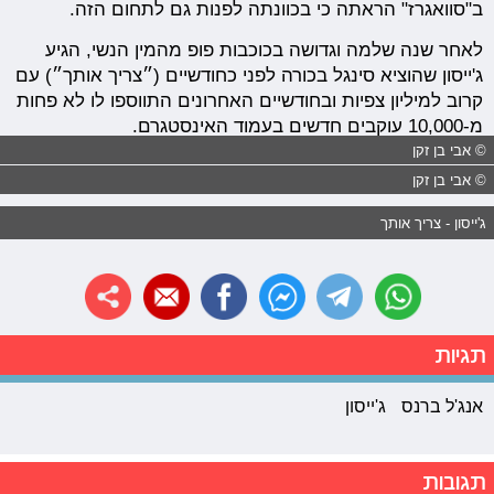
ב"סוואגרז" הראתה כי בכוונתה לפנות גם לתחום הזה.
לאחר שנה שלמה וגדושה בכוכבות פופ מהמין הנשי, הגיע
ג'ייסון שהוציא סינגל בכורה לפני כחודשיים (״צריך אותך״) עם
קרוב למיליון צפיות ובחודשיים האחרונים התווספו לו לא פחות
מ-10,000 עוקבים חדשים בעמוד האינסטגרם.
© אבי בן זקן
© אבי בן זקן
ג'ייסון - צריך אותך
תגיות
אנג'ל ברנס
ג'ייסון
תגובות