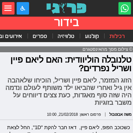
בידור
רכילות
קולנוע
טלוויזיה
ספרים
אירועים ובי
© צילום מסך מהאינסטגרם
טלנובלה הוליוודית: האם ליאם פיין
ושריל נפרדים?
הזוג המזמר, ליאם פיין ושריל, הוכיחו שלאהבה
אין גיל ואחרי שהביאו ילד משותף לעולם ונדמה
היה שזה סוף מאגדות, כעת צצים דיווחים על
משבר בזוגיות
משה אבוטבול
פרסום ראשון: 21/02/2018, 10:00
כשכוכב הפופ, ליאם פיין, דאז חבר להקת "1D", החל לצאת