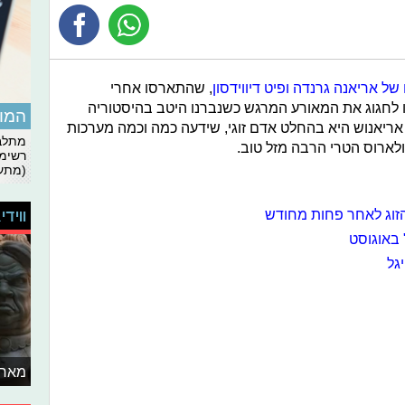
של אריאנה גרנדה ופיט דיווידסון
, שהתארסו אחרי
 לחגוג את המאורע המרגש כשנברנו היטב בהיסטוריה
המומ
אריאנוש היא בהחלט אדם זוגי, שידעה כמה וכמה מערכות
מתלבט
ולארוס הטרי הרבה מזל טוב.
רשימת
(מתעד
זוג לאחר פחות מחודש
ווידי
 באוגוסט
גל
מאחו