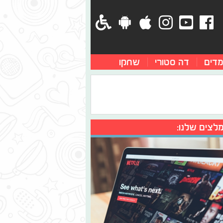
מדים
דה סטורי
שחקו
לצים שלנו: