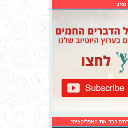
 סאב
תם כבר את האפליקציה?