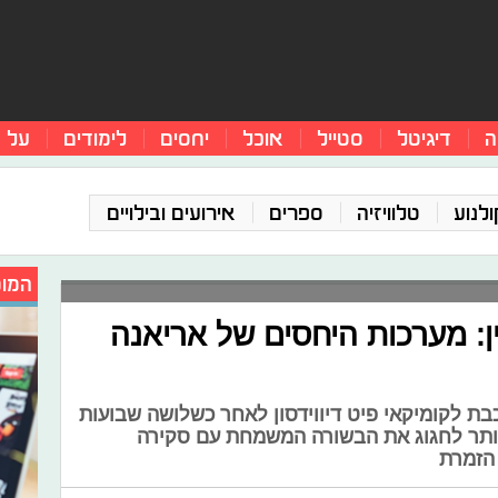
ה
דיגיטל
סטייל
אוכל
יחסים
לימודים
על 
ולנוע
טלוויזיה
ספרים
אירועים ובילויים
המומ
ן: מערכות היחסים של אריאנה
ת לקומיקאי פיט דיווידסון לאחר כשלושה שבועות
 יותר לחגוג את הבשורה המשמחת עם סקירה
הזמרת