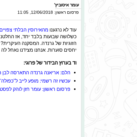
עומר איסוביץ'
פרסום ראשון: 12/06/2018, 11:05
עוד לא נרגענו
מהאירוסין הבלתי צפויים 
כשלושה שבועות בלבד יחד, אז החלטנו
הזוגיות של גרנדה. המסקנה העיקרית? 
יחסים סוערות. אנחנו מצידנו נאחל לה 
וד בערוץ הבידור של פרוגי:
הלם: אריאנה גרנדה התארסה לבן ה
עכשיו זה רשמי: מופע לייב ל"כפולה"
פרסום ראשון: עומר חזן לוהק לפסטי