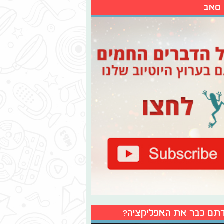
 סאב
תם כבר את האפליקציה?