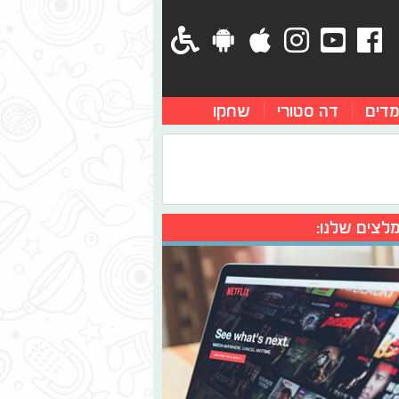
מדים
דה סטורי
שחקו
לצים שלנו: