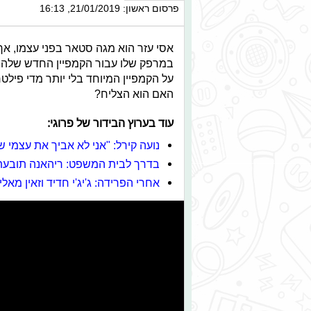
פרסום ראשון: 21/01/2019, 16:13
אסי עזר הוא מגה סטאר בפני עצמו, אך
במרפק שלו עבור הקמפיין החדש שלהם. 
על הקמפיין המיוחד בלי יותר מדי פיל
האם הוא הצליח?
עוד בערוץ הבידור של פרוגי:
נועה קירל: "אני לא אביך את עצמי ש
בדרך לבית המשפט: ריהאנה תובע
אחרי הפרידה: ג'יג'י חדיד וזאין מאל