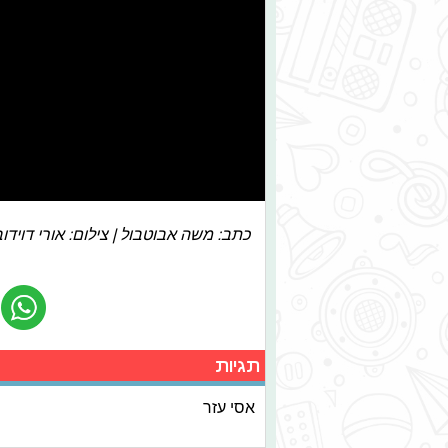
כתב: משה אבוטבול | צילום: אורי דוידובי
תגיות
אסי עזר