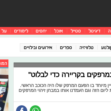
ה
דיגיטל
סטייל
אוכל
יחסים
לימודים
על 
ולנוע
טלוויזיה
ספרים
אירועים ובילויים
המומ
רפקים בקריירה כדי לבלוט"
ין מיוחד בו הפעם המרפק שלו היה הכוכב הראשי.
ליום הזה וגם העמדנו אותו במבחן זיהוי המרפקים