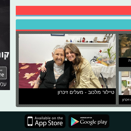
ת
טיילור מלכוב - מעלים זיכרון
זיכרון