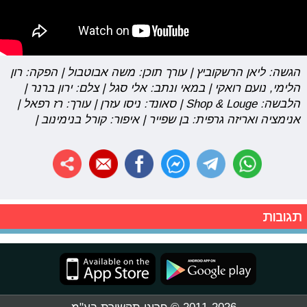
הגשה: ליאן הרשקוביץ | עורך תוכן: משה אבוטבול | הפקה: רון
הלימי, נועם רואקי | במאי ונתב: אלי סגל | צלם: ירון ברנר |
הלבשה: Shop & Louge | סאונד: ניסו עזרן | עורך: רז רפאל |
אנימציה ואריזה גרפית: בן שפייר | איפור: קורל בנימינוב |
תגובות