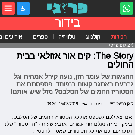
בידור
רכילות
קולנוע
טלוויזיה
ספרים
אירועים ובי
© צילום פרטי
The Story: קים אור אזולאי בבית
החולים
החגיגות של עומר חזן, נועה קירל אמהית וגל
גברעם באתגר קשוח במיוחד. פספסתם את
הסטוריז החמים של הסלבס? מזל שיש אותנו!
ליאן הרשקוביץ
פרסום ראשון: 15/03/2019, 08:30
אם יצא לכם לפספס את כל הסטוריז החמים של הסלבס,
בעיקר כי זה נעלם תוך עשרים וארבע שעות - "דה סטורי" שלנו
תרכז עבורכם את כל הסיפורים שאסור להפסיד.