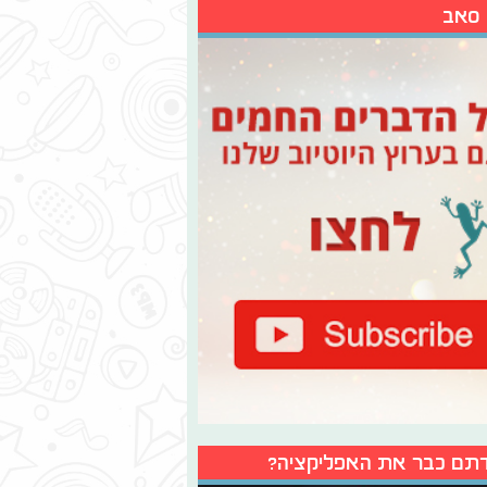
 סאב
תם כבר את האפליקציה?