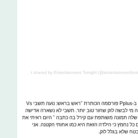
A post shared by Entertainment Tonight (@entertainmenttonight)
Vs
ת "
ראש בראש: נועה תשבי
ה מי לבשה לוק שחור טוב יותר. תשבי לא נשארה אדישה
שלה תמונה משותפת עם קירל בה כתבה "
היום ראיתי את
 כל נחמץ כי הילדה הזאת היא כמו אחותי הקטנה. אני
ובטח שלא בגלל לוק.