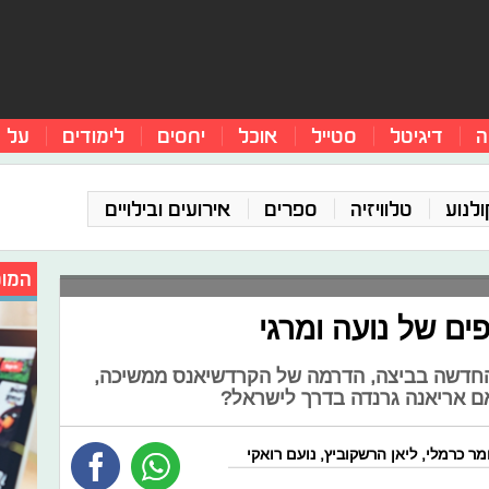
ה
דיגיטל
סטייל
אוכל
יחסים
לימודים
על 
ולנוע
טלוויזיה
ספרים
אירועים ובילויים
המומ
ים של נועה ומרגי
 החדשה בביצה, הדרמה של הקרדשיאנס ממשיכה,
ם אריאנה גרנדה בדרך לישראל?
מר כרמלי
,
ליאן הרשקוביץ
,
נועם רואקי