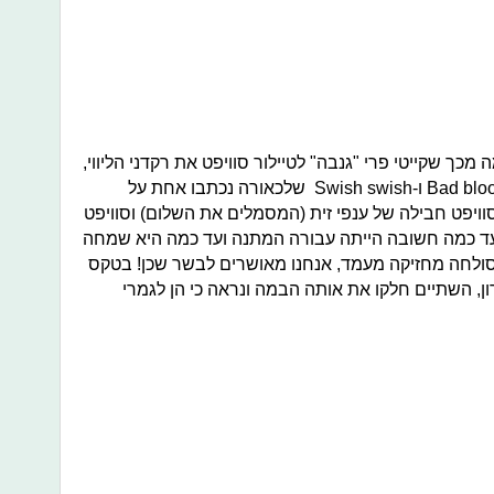
 הגדולה ב-2014, שנגרמה מכך שקייטי פרי "גנבה" לטיילור סוויפט את רקדני הליווי,
Swish swish
Bad blo
ו-
שלכאורה נכתבו אחת על
ויפט חבילה של ענפי זית (המסמלים את השלום) וסוויפט
עד כמה חשובה הייתה עבורה המתנה ועד כמה היא שמחה
ולחה מחזיקה מעמד, אנחנו מאושרים לבשר שכן! בטקס
, השתיים חלקו את אותה הבמה ונראה כי הן לגמרי