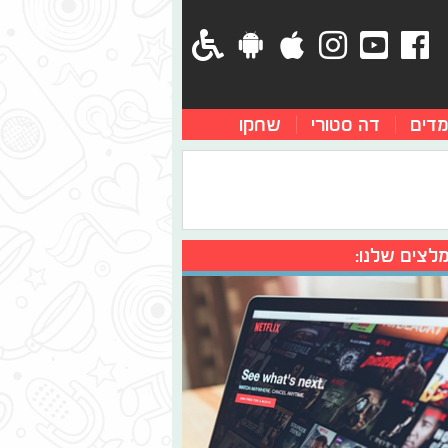
מדים
דה סטורי
שחקו
לצים שלנו: