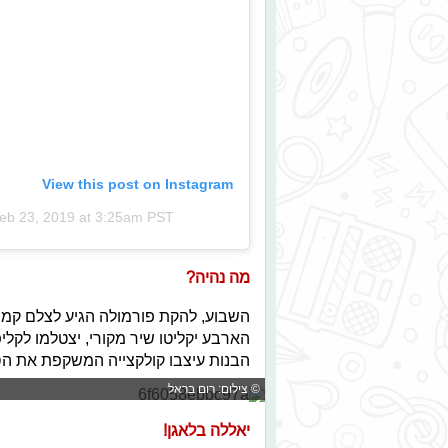
View this post on Instagram
eb 23, 2019 at 3:25am PST
מה נהיה?
השבוע, להקת פורמולה הגיע לצלם קמפיי
הארבע יקליטו שיר מקורי, יצטלמו לקלי
הבנות עיצבו קולקצייה המשקפת את הסט
© צילום: רום בראל
יאללה בלאגן!