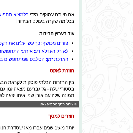
אם הייתם עסוקים מידי
בלמצוא תחפו
בכל מה שקרה בעולם הבידור!
עוד בערוץ הבידור:
פורים מכושף: כך עשו עלינו את הק
לא רק העדלאידע: אירועי התחפושות
הארכת זמן: הסלבס שמתחפשים בכ
חוזרת לאקס
בין החזרות הבלתי פוסקות לקראת הבג
בסטורי שלה - גל גברעם מצאה זמן גם
תמונה שלה עם אורן שני, איתו יצאה ל
© צילום מסך מסנאפצאט
חוזרים למסך
יותר מ-15 שנים עברו מאז שסדרת