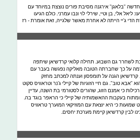
דשה "בלאגן" אירגנה מסיבת פורים נוצצת במיוחד עם
ליאל אלי, בן וטיי, שירלי לוי ונבו עמרני. כולם הגיעו
הדי ג'יי הייתה לא אחרת מאשר שלגייה, זאת אומרת - רז
 לשחרר גם השבוע. תחילה קלואי קרדשיאן שיתפה
דמה על כך שחברתה הטובה מאליקה נפגשה בעבר עם
קרדשיאן הגנה על תומפסון וענתה למכתב מחזק
"אבא טוב". גם חיי הזוגיות של קיילי ג'נר וטראוויס סקוט
ילות כי אמנם הזוג, שהורים לסטורמי בת השנה, עדיין
ומתוח בעקבות ההאשמותיה של קיילי כי הראפר בוגד בה.
שמועות כי היא יוצאת עם המוזיקאי המוערך טראוויס
ינו לבין קרדשיאן קיימת מערכת יחסים.