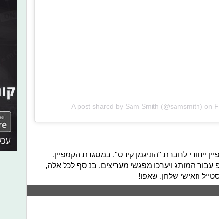
A post shared by Sam Smith (@samsmith)
on
F
ן ייחודי לחברת "הוניגמן קידס". במסגרת הקמפיין,
פ עבור המותג ויערכו מפגשי מעריצים. בנוסף לכל אלה,
ייל האישי שלהן. שאפו!