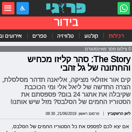
בידור
רכילות
קולנוע
טלוויזיה
ספרים
אירועים ובי
© צילום מסך מאינסטגרם
The Story: סהר קליזו מכחיש
והחתונה של גל זהבי
קים אור אזולאי מציקה, אליאנה תדהר מסלסלת,
הצרה החדשה של ליאל אלי ומי הכוכבת
שקיבלה את אתגר 24 בום? פספסתם את
הסטוריז החמים של הסלבס? מזל שיש אותנו!
ליאן הרשקוביץ
פרסום ראשון: 21/06/2019, 08:30
אם יצא לכם לפספס את כל הסטוריז החמים של הסלבס,