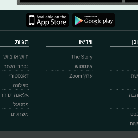
כן
ווידיאו
תגיות
The Story
היוש או ביוש
אינסטוש
נבחרי השנה
רשת
ערוץ Zoom
דאנסטורי
סוי לונה
הבה
אליאנה תדהר
פסטיגל
לבס
משחקים
שות