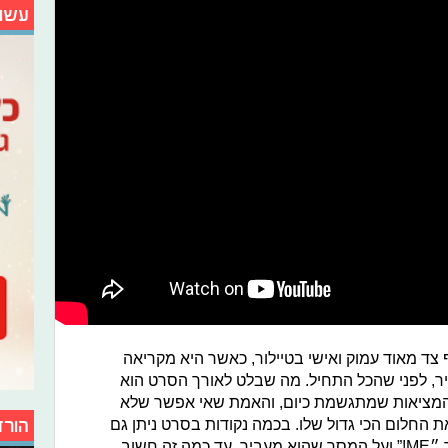
עשו
ד מאוד עמוק ואישי בטיילור, כאשר היא מקריאה
, לפני שהכל התחיל. מה שבלט לאורך הסרט הוא
המציאות שמתגשמת כיום, והאמת שאי אפשר שלא
חלום הכי גדול שלו. בכמה נקודות בסרט ניתן גם
הורד
לראות את העבודה של סוויפט על השיר ״ME!” ועל המסר שהוא מעביר, עד כמה זה חשוב