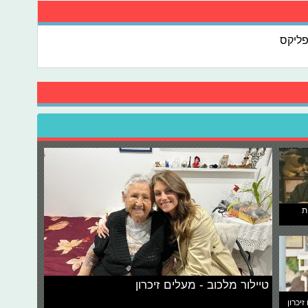
ליקס
ת
טיילור מלכוב - מעלים זיכרון
זיכרון