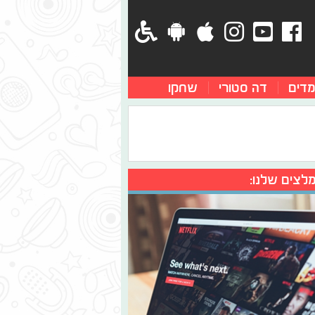
מדים
דה סטורי
שחקו
לצים שלנו: