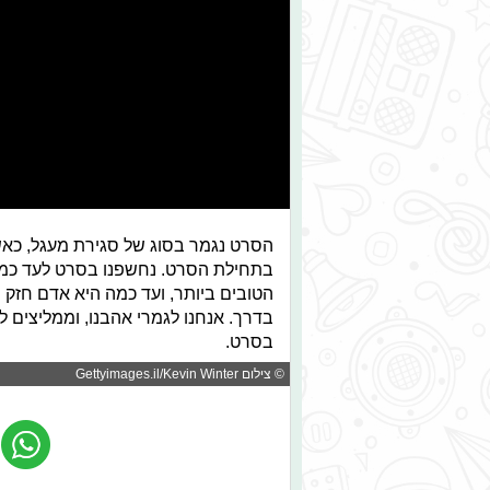
הסרט נגמר בסוג של סגירת מעגל, כאשר
בתחילת הסרט. נחשפנו בסרט לעד כמה 
הטובים ביותר, ועד כמה היא אדם חזק 
בדרך. אנחנו לגמרי אהבנו, וממליצים 
בסרט.
© צילום Gettyimages.il/Kevin Winter