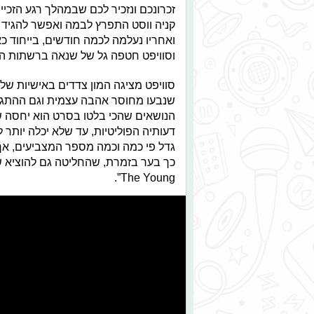
קניה ווסט התפרץ לבמה ואפשר להגיד ש
ואחריו נעלמה לכמה חודשים, בייחוד כ
וסוויפט חטפה גל של שנאה ברשתות ה
סוויפט מציגה המון צדדים באישיות ש
שנבעו מחוסר אהבה עצמית וגם ההתגב
הנושאים שהכי בלטו בסרט הוא יחסה ש
דעותיה הפוליטיות, עד שלא יכלה יותר
גדל פי כמה וכמה מספר המצביעים, אך ז
The Young”.