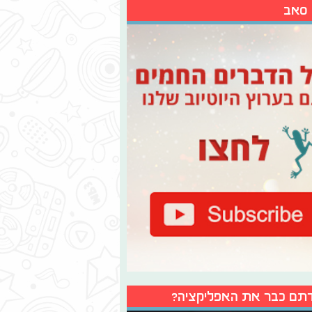
 סאב
תם כבר את האפליקציה?