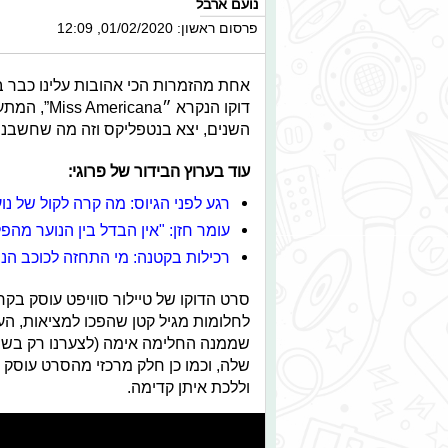
נועם ארבל
פרסום ראשון: 01/02/2020, 12:09
אחת מהזמרות הכי אהובות עלינו כבר ב
דוקו הנקרא
השנים, יצא בנטפליקס וזה מה שחשבנו ע
עוד בערוץ הבידור של פרוגי:
רגע לפני הגיוס: מה קרה לקול של נו
עומר חזן: "אין הבדל בין הנוער מה
רכילות בקטנה: מי התחזה לכוכב הנ
סרט הדוקו של טיילור סוויפט עוסק בקר
שממנה החלימה אימה (לצערנו רק בשבו
שלה, וכמו כן חלק מרכזי מהסרט עוסק
וללכת איתן קדימה.