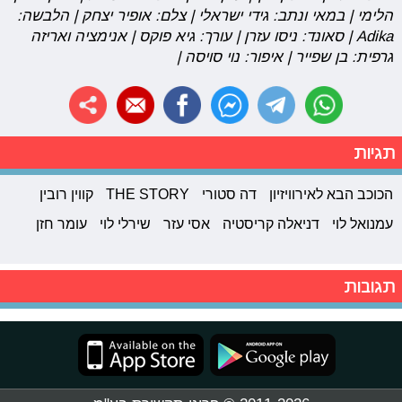
הלימי | במאי ונתב: גידי ישראלי | צלם: אופיר יצחק | הלבשה:
Adika | סאונד: ניסו עזרן | עורך: גיא פוקס | אנימציה ואריזה
גרפית: בן שפייר | איפור: נוי סויסה |
תגיות
הכוכב הבא לאירוויזיון
דה סטורי
THE STORY
קווין רובין
עמנואל לוי
דניאלה קריסטיה
אסי עזר
שירלי לוי
עומר חזן
תגובות