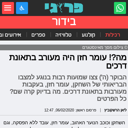
בידור
רכילות
קולנוע
טלוויזיה
ספרים
אירועים ובי
© צילום מסך מאינסטגרם
מה?! עומר חזן היה מעורב בתאונת
דרכים
הבוקר (ה') צצו שמועות רבות בנוגע למצבו
הבריאותי של השחקן, עומר חזן, בעקבות
מעורבות בתאונת דרכים. מה בדיוק קרה שם?
כל הפרטים
ליאן הרשקוביץ
פרסום ראשון: 06/02/2020, 12:47
השחקן וכוכב הנוער האהוב, עומר חזן, עובד ללא הפסקה, וגם