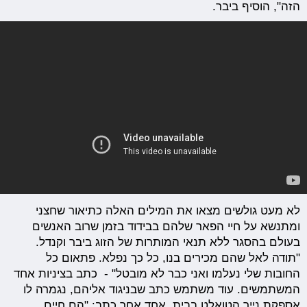
הזה", הוסיף ביבר.
לא מעט גולשים מצאו את המילים האלה כתיאור שחצני
ומתנשא על חיי הפאר שלהם בבידוד בזמן שרוב האנשים
בעולם בהסגר ללא תנאי המותרות של הזוג ביבר וקנדל.
"תודה לאל שהם מכירים בנו, כל כך נפלא. פתאום כל
החובות שלי נעלמו ואני כבר לא מובטל" - כתב בציניות אחד
המשתמשים. עוד משתמש כתב שבניגוד אליהם, נגמרה לו
אספקת נייר הטואלט בבית. אחד אחר כתב: "הם חיים