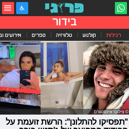
בידור
רכילות
קולנוע
טלוויזיה
ספרים
אירועים ובי
© צילום: אינסטגרם
"תפסיקו להתלונן": הרשת זועמת על