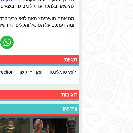
להישאר בלהקה עד גיל מבוגר, בשאיפ
מה אתם חושבים? האם לואי צריך לרדת
ומה דעתכם על הסינגל והקליפ החדשי
תגיות
לואי טומלינסון
וואן דיירקשן
rection
תגובות
ווידיאו