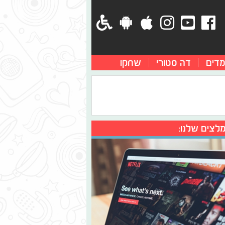
מדים
דה סטורי
שחקו
לצים שלנו: