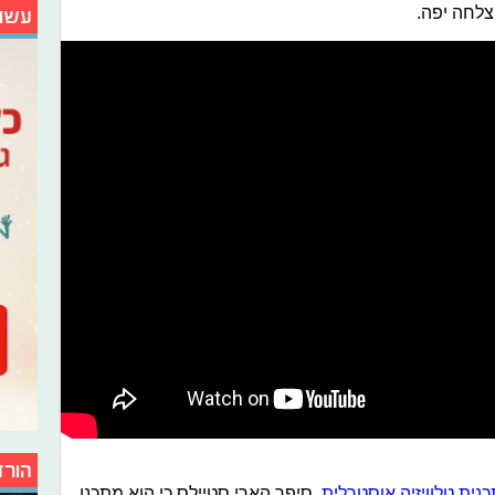
צלחה יפה.
עשו
הורד
כנית טלוויזיה אוסטרלית
, סיפר הארי סטיילס כי הוא מתכנן