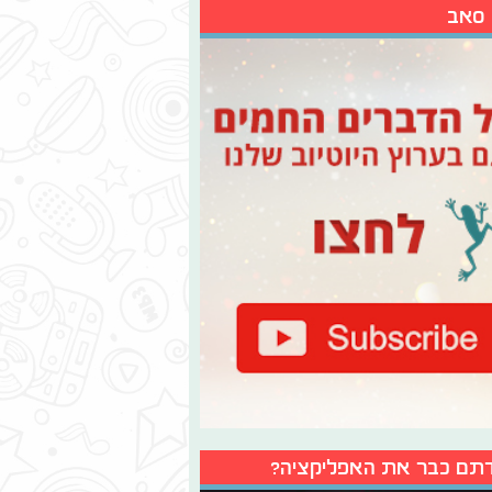
 סאב
תם כבר את האפליקציה?