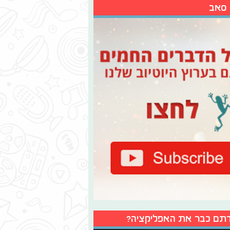
 סאב
תם כבר את האפליקציה?