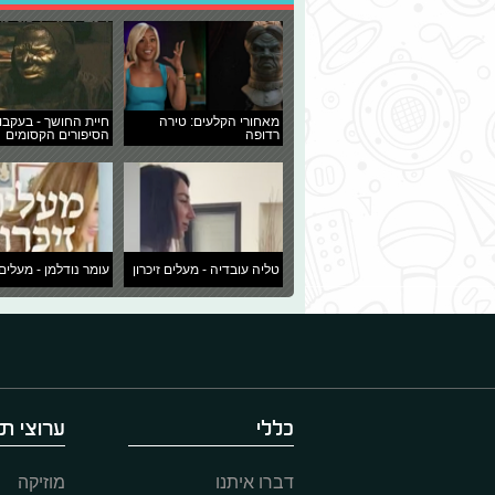
מאחורי הקלעים: טירה
חיית החושך - בעקבו
רדופה
הסיפורים הקסומים
טליה עובדיה - מעלים זיכרון
עומר נודלמן - מעלים 
כללי
ערוצי תו
דברו איתנו
מוזיקה