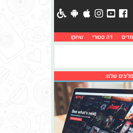
מדים
דה סטורי
שחקו
לצים שלנו: