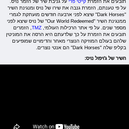
תובעים את הזמרת
קייטי פרי
על גניבת שיר של הזמר נויס.
על פי טענתם, הזמרת גנבה את שירו של נויס ומנגינת השיר
"Dark Horses" שיצא לפני ארבעה חודשים מועתקת לגמרי
ממנגינת השיר "Our World Redeemed" של נויס שיצא לפני
מספר שנים. על פי אתר הרכילות העולמי,
TMZ
, הזמרים
תובעים את הזמרת על כך שלדעתם היא הרסה את המוניטין
שלהם בעולם המוזיקה הנוצרי מאחר והדימויים שמופיעים
בקליפ שלה "Dark Horses" הם אנטי נוצרים.
השיר של ג'ויפול נויס: