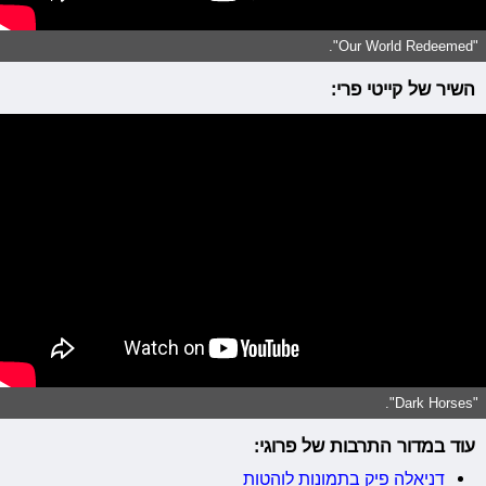
"Our World Redeemed".
השיר של קייטי פרי:
"Dark Horses".
עוד במדור התרבות של פרוגי:
דניאלה פיק בתמונות לוהטות