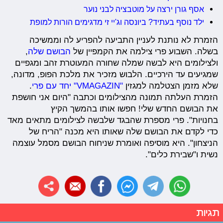
אסף גורן ירצה על מוטבציה לבני נוער
ילד נוסף בעתיד? ביונסה וג'יי זי מדגימים הורות למופת
הזמרת לא נותנת לעניין התביעה להפריע לה וממשיכה
בשלה. השבוע פרי צילמה את הקמפיין של
הבושם שלה
,
ולצילומים היא לבשה שמלה שחורה המעוטרת זהב ומגפיים
שמגיעים עד הירכיים. הלבוש מזכיר את מלכת הפופ, מדונה,
שלא מזמן הצטלמה למגזין
"VMAGAZIN" יחד עם פרי
.
הזמרת העלתה תמונה מהצילומים וכתבה "היום אני חושפת
את הבושם החדש שלי! חפשו אותו בהמשך הקיץ
בחנויות". פרי מספרת שהבגד שלבשה לצילומים מתאים מאד
כדי לקדם את הבושם שלה שאותו היא מכנה "הריח של
הניצחון". היא מוסיפה ואומרת שניחוח הבושם מסמל עוצמה
נשית ו"שבירת כלים".
תגיות