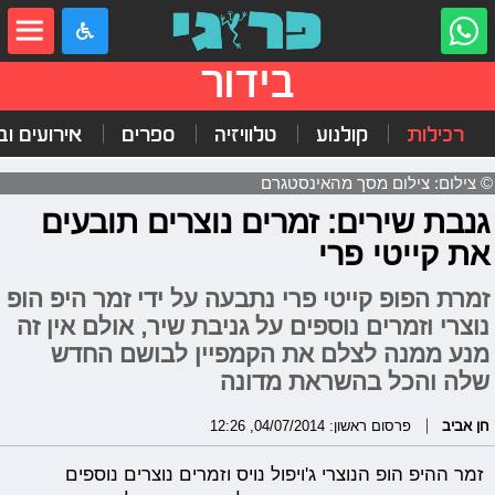
בידור
רכילות
קולנוע
טלוויזיה
ספרים
אירועים ובי
© צילום: צילום מסך מהאינסטגרם
גנבת שירים: זמרים נוצרים תובעים
את קייטי פרי
זמרת הפופ קייטי פרי נתבעה על ידי זמר היפ הופ
נוצרי וזמרים נוספים על גניבת שיר, אולם אין זה
מנע ממנה לצלם את הקמפיין לבושם החדש
שלה והכל בהשראת מדונה
חן אביב
פרסום ראשון: 04/07/2014, 12:26
זמר ההיפ הופ הנוצרי ג'ויפול נויס וזמרים נוצרים נוספים