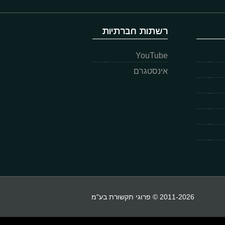
רשתות חברתיות
YouTube
אינסטגרם
2011-2026 © פרוגי תקשורת בע"מ