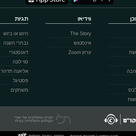
כן
ווידיאו
תגיות
The Story
היוש או ביוש
אינסטוש
נבחרי השנה
רשת
ערוץ Zoom
דאנסטורי
סוי לונה
הבה
אליאנה תדהר
פסטיגל
לבס
משחקים
שות