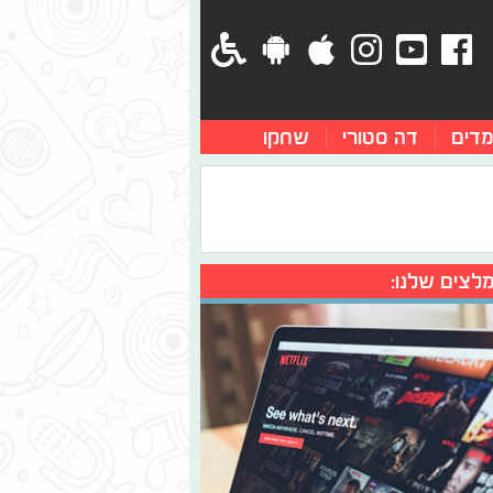
מדים
דה סטורי
שחקו
לצים שלנו: