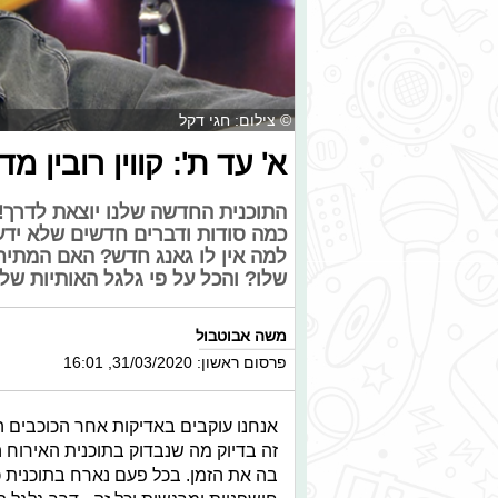
© צילום: חגי דקל
א' עד ת': קווין רובין 
התוכנית החדשה שלנו יוצאת לדרך! ה
כמה סודות ודברים חדשים שלא ידענ
למה אין לו גאנג חדש? האם המתיחו
שלו? והכל על פי גלגל האותיות שלנו 
משה אבוטבול
פרסום ראשון: 31/03/2020, 16:01
אנחנו עוקבים באדיקות אחר הכוכבים הא
זה בדיוק מה שנבדוק בתוכנית האירוח 
בה את הזמן. בכל פעם נארח בתוכנית כ