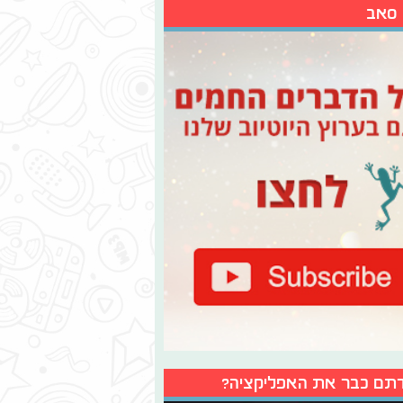
 סאב
תם כבר את האפליקציה?