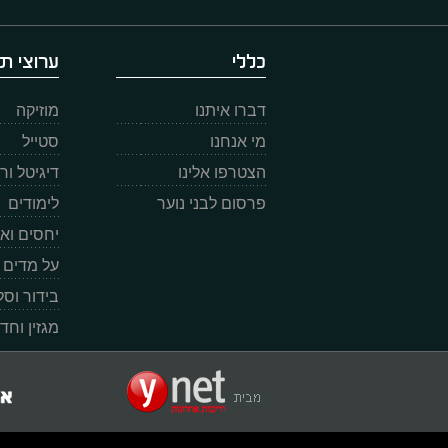
כללי
ערוצי תו
דברו איתנו
מוזיקה
מי אנחנו
סטייל
הצטרפו אלינו
דיגיטל ו
פרסום לבני נוער
לימודים
יחסים וא
על מדים
בידור וס
מגזין וחד